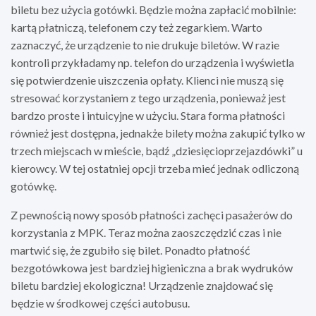
biletu bez użycia gotówki. Będzie można zapłacić mobilnie:
kartą płatniczą, telefonem czy też zegarkiem. Warto
zaznaczyć, że urządzenie to nie drukuje biletów. W razie
kontroli przykładamy np. telefon do urządzenia i wyświetla
się potwierdzenie uiszczenia opłaty. Klienci nie muszą się
stresować korzystaniem z tego urządzenia, ponieważ jest
bardzo proste i intuicyjne w użyciu. Stara forma płatności
również jest dostępna, jednakże bilety można zakupić tylko w
trzech miejscach w mieście, bądź „dziesięcioprzejazdówki” u
kierowcy. W tej ostatniej opcji trzeba mieć jednak odliczoną
gotówkę.
Z pewnością nowy sposób płatności zachęci pasażerów do
korzystania z MPK. Teraz można zaoszczędzić czas i nie
martwić się, że zgubiło się bilet. Ponadto płatność
bezgotówkowa jest bardziej higieniczna a brak wydruków
biletu bardziej ekologiczna! Urządzenie znajdować się
będzie w środkowej części autobusu.