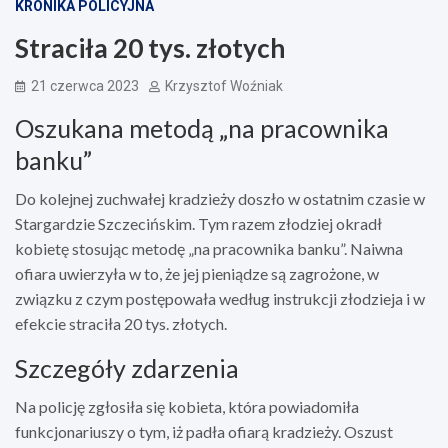
KRONIKA POLICYJNA
Straciła 20 tys. złotych
21 czerwca 2023
Krzysztof Woźniak
Oszukana metodą „na pracownika
banku”
Do kolejnej zuchwałej kradzieży doszło w ostatnim czasie w
Stargardzie Szczecińskim. Tym razem złodziej okradł
kobietę stosując metodę „na pracownika banku”. Naiwna
ofiara uwierzyła w to, że jej pieniądze są zagrożone, w
związku z czym postępowała według instrukcji złodzieja i w
efekcie straciła 20 tys. złotych.
Szczegóły zdarzenia
Na policję zgłosiła się kobieta, która powiadomiła
funkcjonariuszy o tym, iż padła ofiarą kradzieży. Oszust