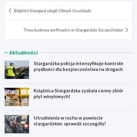
Nawigacja
Błękitni Stargard ulegli Olimpii Grudziądz
wpisu
Trwa budowa amfiteatru w Stargardzie Szczecińskim
Aktualności
Stargardzka policja intensyfikuje kontrole
prędkości dla bezpieczeństwa na drogach
Książnica Stargardzka zyskała cenny zbiór
płyt winylowych!
Utrudnienia w ruchu w powiecie
stargardzkim: sprawdź szczegóły!