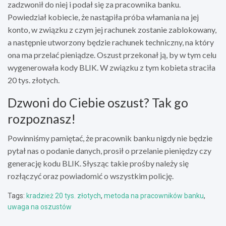
zadzwonił do niej i podał się za pracownika banku.
Powiedział kobiecie, że nastąpiła próba włamania na jej
konto, w związku z czym jej rachunek zostanie zablokowany,
a następnie utworzony będzie rachunek techniczny, na który
ona ma przelać pieniądze. Oszust przekonał ją, by w tym celu
wygenerowała kody BLIK. W związku z tym kobieta straciła
20 tys. złotych.
Dzwoni do Ciebie oszust? Tak go
rozpoznasz!
Powinniśmy pamiętać, że pracownik banku nigdy nie będzie
pytał nas o podanie danych, prosił o przelanie pieniędzy czy
generację kodu BLIK. Słysząc takie prośby należy się
rozłączyć oraz powiadomić o wszystkim policję.
Tags:
kradzież 20 tys. złotych
,
metoda na pracowników banku
,
uwaga na oszustów