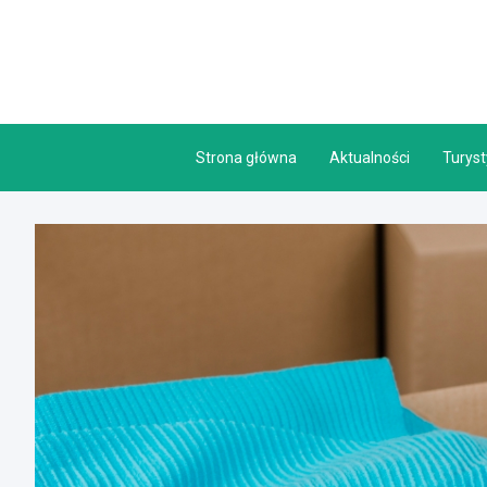
Skip
to
content
Strona główna
Aktualności
Turys