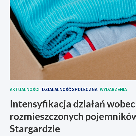
AKTUALNOŚCI
DZIAŁALNOŚĆ SPOŁECZNA
WYDARZENIA
Intensyfikacja działań wobec
rozmieszczonych pojemników
Stargardzie