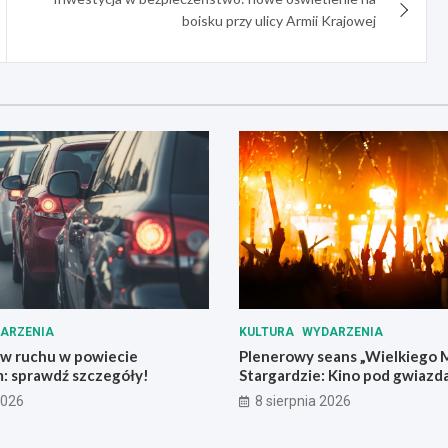
boisku przy ulicy Armii Krajowej
ARZENIA
KULTURA
WYDARZENIA
 w ruchu w powiecie
Plenerowy seans „Wielkiego 
m: sprawdź szczegóły!
Stargardzie: Kino pod gwiazd
2026
8 sierpnia 2026