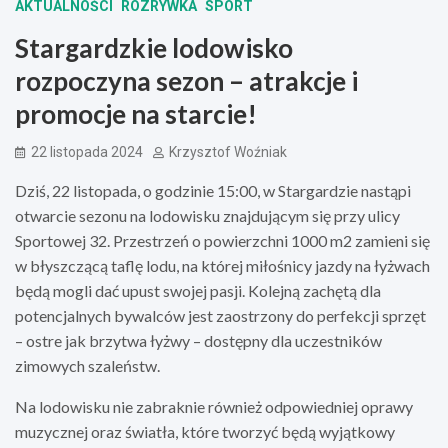
AKTUALNOŚCI
ROZRYWKA
SPORT
Stargardzkie lodowisko
rozpoczyna sezon – atrakcje i
promocje na starcie!
22 listopada 2024
Krzysztof Woźniak
Dziś, 22 listopada, o godzinie 15:00, w Stargardzie nastąpi
otwarcie sezonu na lodowisku znajdującym się przy ulicy
Sportowej 32. Przestrzeń o powierzchni 1000 m2 zamieni się
w błyszczącą taflę lodu, na której miłośnicy jazdy na łyżwach
będą mogli dać upust swojej pasji. Kolejną zachętą dla
potencjalnych bywalców jest zaostrzony do perfekcji sprzęt
– ostre jak brzytwa łyżwy – dostępny dla uczestników
zimowych szaleństw.
Na lodowisku nie zabraknie również odpowiedniej oprawy
muzycznej oraz światła, które tworzyć będą wyjątkowy