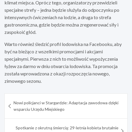
klimat miejsca. Oprócz tego, organizatorzy przewidzieli
specjalne strefy – jedna będzie służyła do odpoczynku po
intensywnych ćwiczeniach na lodzie, a druga to strefa
gastronomiczna, gdzie będzie można zregenerować siły i
zaspokoić głód.
Warto również śledzić profil lodowiska na Facebooku, aby
być na bieżąco z wszelkimi promocjami i akcjami
specjalnymi. Pierwsza z nich to możliwość wypożyczenia
łyżew za darmo w dniu otwarcia lodowiska. Ta promocja
została wprowadzona z okazji rozpoczęcia nowego,
zimowego sezonu.
Nawigacja
Nowi policjanci w Stargardzie: Adaptacja zawodowa dzięki
wpisu
wsparciu Urzędu Miejskiego
Spotkanie z okrutną śmiercią: 29-letnia kobieta brutalnie