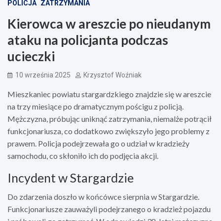
POLICJA
ZATRZYMANIA
Kierowca w areszcie po nieudanym
ataku na policjanta podczas
ucieczki
10 września 2025
Krzysztof Woźniak
Mieszkaniec powiatu stargardzkiego znajdzie się w areszcie
na trzy miesiące po dramatycznym pościgu z policją.
Mężczyzna, próbując uniknąć zatrzymania, niemalże potrącił
funkcjonariusza, co dodatkowo zwiększyło jego problemy z
prawem. Policja podejrzewała go o udział w kradzieży
samochodu, co skłoniło ich do podjęcia akcji.
Incydent w Stargardzie
Do zdarzenia doszło w końcówce sierpnia w Stargardzie.
Funkcjonariusze zauważyli podejrzanego o kradzież pojazdu