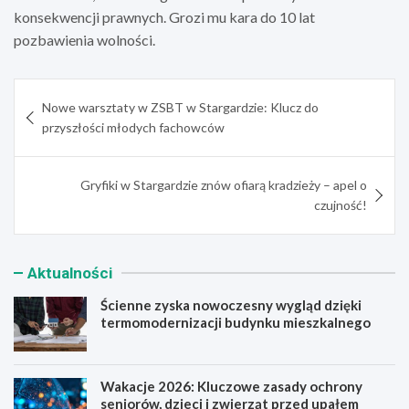
konsekwencji prawnych. Grozi mu kara do 10 lat
pozbawienia wolności.
Nawigacja
Nowe warsztaty w ZSBT w Stargardzie: Klucz do
wpisu
przyszłości młodych fachowców
Gryfiki w Stargardzie znów ofiarą kradzieży – apel o
czujność!
Aktualności
Ścienne zyska nowoczesny wygląd dzięki
termomodernizacji budynku mieszkalnego
Wakacje 2026: Kluczowe zasady ochrony
seniorów, dzieci i zwierząt przed upałem