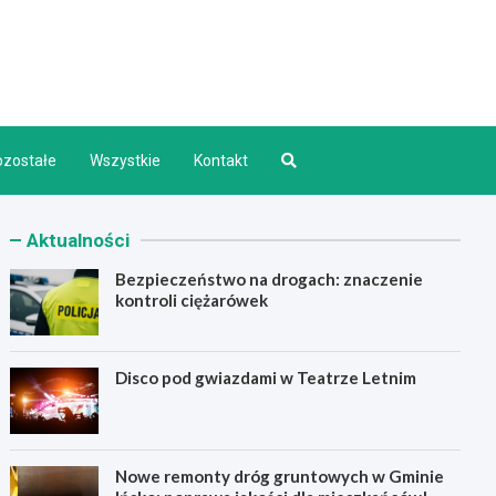
d INFO
ozostałe
Wszystkie
Kontakt
Aktualności
Bezpieczeństwo na drogach: znaczenie
kontroli ciężarówek
Disco pod gwiazdami w Teatrze Letnim
Nowe remonty dróg gruntowych w Gminie