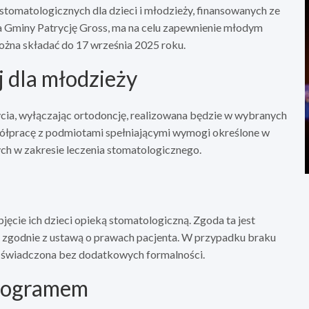
tomatologicznych dla dzieci i młodzieży, finansowanych ze
a Gminy Patrycję Gross, ma na celu zapewnienie młodym
żna składać do 17 września 2025 roku.
j dla młodzieży
ycia, wyłączając ortodoncję, realizowana będzie w wybranych
ółpracę z podmiotami spełniającymi wymogi określone w
h w zakresie leczenia stomatologicznego.
ęcie ich dzieci opieką stomatologiczną. Zgoda ta jest
 zgodnie z ustawą o prawach pacjenta. W przypadku braku
ć świadczona bez dodatkowych formalności.
programem