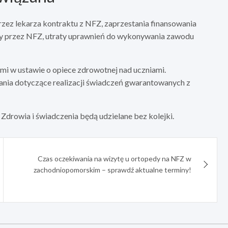
ez lekarza kontraktu z NFZ, zaprzestania finansowania
y przez NFZ, utraty uprawnień do wykonywania zawodu
mi w ustawie o opiece zdrowotnej nad uczniami.
nia dotyczące realizacji świadczeń gwarantowanych z
drowia i świadczenia będą udzielane bez kolejki.
Czas oczekiwania na wizytę u ortopedy na NFZ w
zachodniopomorskim – sprawdź aktualne terminy!