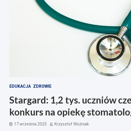
EDUKACJA
ZDROWIE
Stargard: 1,2 tys. uczniów c
konkurs na opiekę stomatolo
17 września 2025
Krzysztof Woźniak