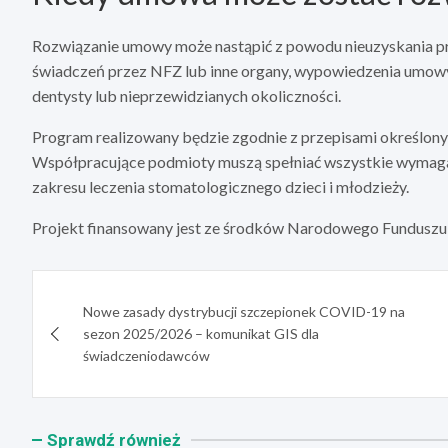
Rozwiązanie umowy może nastąpić z powodu nieuzyskania prz
świadczeń przez NFZ lub inne organy, wypowiedzenia umow
dentysty lub nieprzewidzianych okoliczności.
Program realizowany będzie zgodnie z przepisami określony
Współpracujące podmioty muszą spełniać wszystkie wymaga
zakresu leczenia stomatologicznego dzieci i młodzieży.
Projekt finansowany jest ze środków Narodowego Funduszu Z
Nawigacja
Nowe zasady dystrybucji szczepionek COVID-19 na
wpisu
sezon 2025/2026 – komunikat GIS dla
świadczeniodawców
Sprawdź również