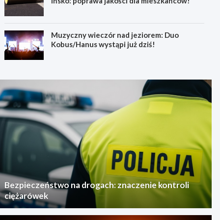
Ińsko: poprawa jakości dla mieszkańców!
Muzyczny wieczór nad jeziorem: Duo
Kobus/Hanus wystąpi już dziś!
Bezpieczeństwo na drogach: znaczenie kontroli
ciężarówek