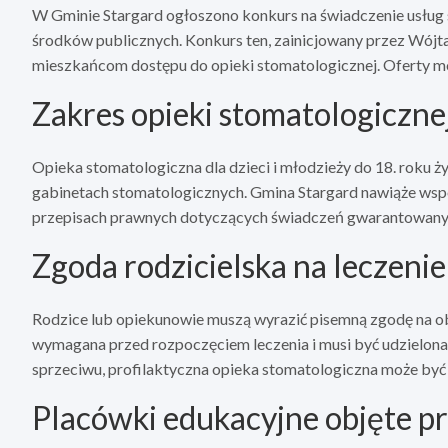
W Gminie Stargard ogłoszono konkurs na świadczenie usług s
środków publicznych. Konkurs ten, zainicjowany przez Wójt
mieszkańcom dostępu do opieki stomatologicznej. Oferty mo
Zakres opieki stomatologiczne
Opieka stomatologiczna dla dzieci i młodzieży do 18. roku ż
gabinetach stomatologicznych. Gmina Stargard nawiąże wsp
przepisach prawnych dotyczących świadczeń gwarantowanyc
Zgoda rodzicielska na leczenie
Rodzice lub opiekunowie muszą wyrazić pisemną zgodę na obj
wymagana przed rozpoczęciem leczenia i musi być udzielona
sprzeciwu, profilaktyczna opieka stomatologiczna może by
Placówki edukacyjne objęte 