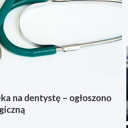
zeka na dentystę – ogłoszono
giczną