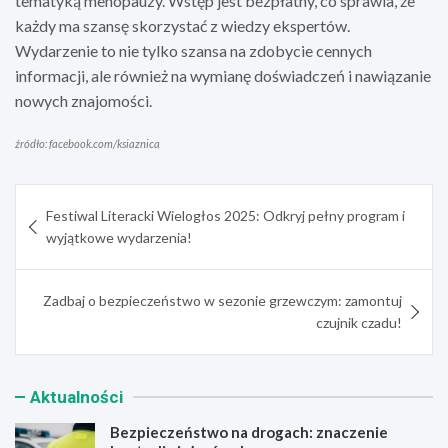
tematyką menopauzy. Wstęp jest bezpłatny, co sprawia, że
każdy ma szansę skorzystać z wiedzy ekspertów.
Wydarzenie to nie tylko szansa na zdobycie cennych
informacji, ale również na wymianę doświadczeń i nawiązanie
nowych znajomości.
źródło: facebook.com/ksiaznica
Nawigacja
Festiwal Literacki Wielogłos 2025: Odkryj pełny program i
wpisu
wyjątkowe wydarzenia!
Zadbaj o bezpieczeństwo w sezonie grzewczym: zamontuj
czujnik czadu!
Aktualności
Bezpieczeństwo na drogach: znaczenie