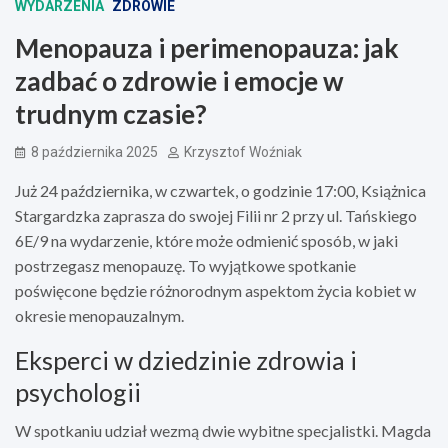
WYDARZENIA
ZDROWIE
Menopauza i perimenopauza: jak
zadbać o zdrowie i emocje w
trudnym czasie?
8 października 2025
Krzysztof Woźniak
Już 24 października, w czwartek, o godzinie 17:00, Książnica
Stargardzka zaprasza do swojej Filii nr 2 przy ul. Tańskiego
6E/9 na wydarzenie, które może odmienić sposób, w jaki
postrzegasz menopauzę. To wyjątkowe spotkanie
poświęcone będzie różnorodnym aspektom życia kobiet w
okresie menopauzalnym.
Eksperci w dziedzinie zdrowia i
psychologii
W spotkaniu udział wezmą dwie wybitne specjalistki. Magda