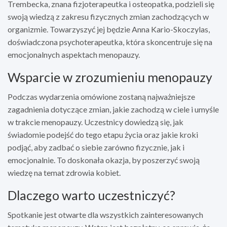
Trembecka, znana fizjoterapeutka i osteopatka, podzieli się
swoją wiedzą z zakresu fizycznych zmian zachodzących w
organizmie. Towarzyszyć jej będzie Anna Kario-Skoczylas,
doświadczona psychoterapeutka, która skoncentruje się na
emocjonalnych aspektach menopauzy.
Wsparcie w zrozumieniu menopauzy
Podczas wydarzenia omówione zostaną najważniejsze
zagadnienia dotyczące zmian, jakie zachodzą w ciele i umyśle
w trakcie menopauzy. Uczestnicy dowiedzą się, jak
świadomie podejść do tego etapu życia oraz jakie kroki
podjąć, aby zadbać o siebie zarówno fizycznie, jak i
emocjonalnie. To doskonała okazja, by poszerzyć swoją
wiedzę na temat zdrowia kobiet.
Dlaczego warto uczestniczyć?
Spotkanie jest otwarte dla wszystkich zainteresowanych