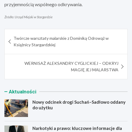
przyjemnością wspólnego odkrywania.
Źródło: Urząd Miejski w Stargardzie
Nawigacja
Twórcze warsztaty malarskie z Dominiką Odrowąż w
wpisu
Książnicy Stargardzkiej
WERNISAŻ ALEKSANDRY CYGLICKIEJ – ODKRYJ
MAGIĘ JEJ MALARSTWA
Aktualności
Nowy odcinek drogi Suchań–Sadłowo oddany
do użytku
Narkotyki a prawo: kluczowe informacje dla