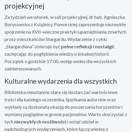
projekcyjnej
Za tydzień we wtorek, w sali projekcyjnej, dr hab. Agnieszka
Borysowska z Książnicy Pomorskiej zaprezentuje niezwykłe
spojrzenie na XVII-wieczne praktyki upamiętniania zmarłych
przez mieszkańców Stargardu. Wydarzenie z cyklu
„Stargardiana” obiecuje być
pełne refleksji i nostalgii
,
zachęcając do pogłębienia wiedzy o lokalnej historii.
Początek o godzinie 17:00, wstęp wolny dla wszystkich
zainteresowanych.
Kulturalne wydarzenia dla wszystkich
Biblioteka nieustannie stara się dostarczać wartościowe
treści dla każdego uczestnika. Spotkania autorskie oraz
wykłady są doskonałą okazją do poszerzania horyzontów i
wymiany poglądów w gronie pasjonatów. Warto skorzystać z
tych
niezwykłych możliwości
i wziąć udział w
nadchodzących wydarzeniach, które łączą wiedzę z