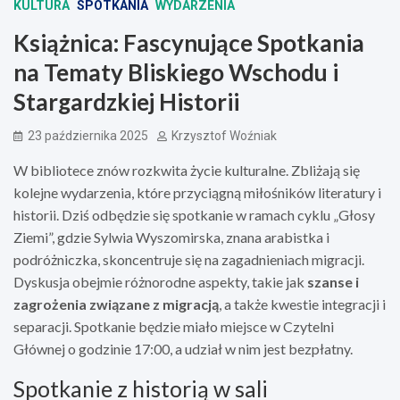
KULTURA
SPOTKANIA
WYDARZENIA
Książnica: Fascynujące Spotkania
na Tematy Bliskiego Wschodu i
Stargardzkiej Historii
23 października 2025
Krzysztof Woźniak
W bibliotece znów rozkwita życie kulturalne. Zbliżają się
kolejne wydarzenia, które przyciągną miłośników literatury i
historii. Dziś odbędzie się spotkanie w ramach cyklu „Głosy
Ziemi”, gdzie Sylwia Wyszomirska, znana arabistka i
podróżniczka, skoncentruje się na zagadnieniach migracji.
Dyskusja obejmie różnorodne aspekty, takie jak
szanse i
zagrożenia związane z migracją
, a także kwestie integracji i
separacji. Spotkanie będzie miało miejsce w Czytelni
Głównej o godzinie 17:00, a udział w nim jest bezpłatny.
Spotkanie z historią w sali