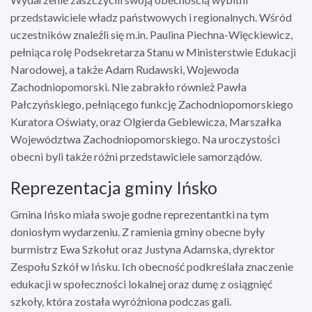
przedstawiciele władz państwowych i regionalnych. Wśród
uczestników znaleźli się m.in. Paulina Piechna-Więckiewicz,
pełniąca rolę Podsekretarza Stanu w Ministerstwie Edukacji
Narodowej, a także Adam Rudawski, Wojewoda
Zachodniopomorski. Nie zabrakło również Pawła
Pałczyńskiego, pełniącego funkcję Zachodniopomorskiego
Kuratora Oświaty, oraz Olgierda Geblewicza, Marszałka
Województwa Zachodniopomorskiego. Na uroczystości
obecni byli także różni przedstawiciele samorządów.
Reprezentacja gminy Ińsko
Gmina Ińsko miała swoje godne reprezentantki na tym
doniosłym wydarzeniu. Z ramienia gminy obecne były
burmistrz Ewa Szkołut oraz Justyna Adamska, dyrektor
Zespołu Szkół w Ińsku. Ich obecność podkreślała znaczenie
edukacji w społeczności lokalnej oraz dumę z osiągnięć
szkoły, która została wyróżniona podczas gali.