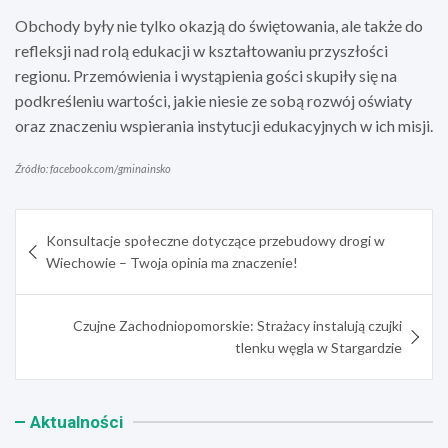
Obchody były nie tylko okazją do świętowania, ale także do
refleksji nad rolą edukacji w kształtowaniu przyszłości
regionu. Przemówienia i wystąpienia gości skupiły się na
podkreśleniu wartości, jakie niesie ze sobą rozwój oświaty
oraz znaczeniu wspierania instytucji edukacyjnych w ich misji.
Źródło: facebook.com/gminainsko
Nawigacja
Konsultacje społeczne dotyczące przebudowy drogi w
wpisu
Wiechowie – Twoja opinia ma znaczenie!
Czujne Zachodniopomorskie: Strażacy instalują czujki
tlenku węgla w Stargardzie
Aktualności