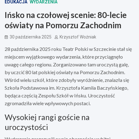
EDUKACJA
WYDARZENIA
Ińsko na czołowej scenie: 80-lecie
oświaty na Pomorzu Zachodnim
30 października 2025
Krzysztof Woźniak
28 października 2025 roku Teatr Polski w Szczecinie stał się
miejscem wyjątkowego wydarzenia, które przyciągnęło
uwagę całego regionu. Zorganizowano tam uroczystą galę,
by uczcić 80 lat polskiej oświaty na Pomorzu Zachodnim.
Wśród wielu szkół, które zdobyły wyróżnienie, znalazła się
Szkoła Podstawowa im. Krzysztofa Kamila Baczyńskiego,
będąca częścią Zespołu Szkół w Ińsku. Uroczystość
zgromadziła wiele wpływowych postaci.
Wysokiej rangi goście na
uroczystości
Wydarzenie zaszczycili swoją obecnością wybitni