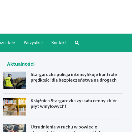
d INFO
ozostałe
Wszystkie
Kontakt
Aktualności
Stargardzka policja intensyfikuje kontrole
prędkości dla bezpieczeństwa na drogach
Książnica Stargardzka zyskała cenny zbiór
płyt winylowych!
Utrudnienia w ruchu w powiecie