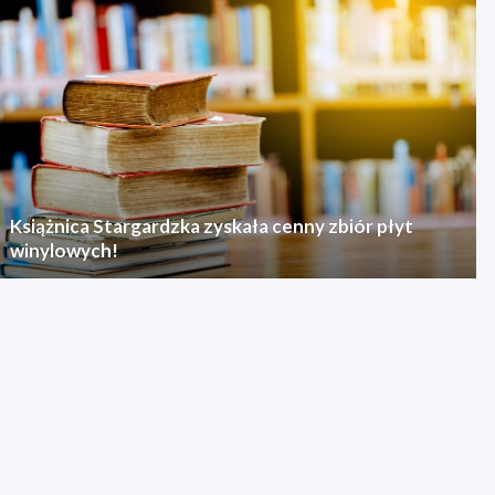
Książnica Stargardzka zyskała cenny zbiór płyt
winylowych!