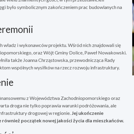
tęgi było symbolicznym zakończeniem prac budowlanych na
ceremonii
ch władz i wykonawców projektu. Wśród nich znajdowali się
iopomorskiego, oraz Wójt Gminy Dolice, Paweł Nowakowski.
pełniła także Joanna Chrząstowska, przewodnicząca Rady
ektom wspólnych wysiłków na rzecz rozwoju infrastruktury.
enie
ciu finansowemu z Województwa Zachodniopomorskiego oraz
arta droga nie tylko poprawia warunki podróżowania, ale
nfrastruktury drogowej w regionie.
Jej ukończenie
e również początek nowej jakości życia dla mieszkańców.