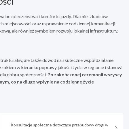
ości
rawa bezpieczeństwa i komfortu jazdy. Dla mieszkańców
ich miejscowości oraz usprawnienie codziennej komunikacji.
ytkową, ale również symbolem rozwoju lokalnej infrastruktury.
strukturalny, ale także dowód na skuteczne współdziałanie
 krokiem w kierunku poprawy jakości życia w regionie i stanowi
dla dobra społeczności.
Po zakończonej ceremonii wszyscy
nym, co na długo wpłynie na codzienne życie
Konsultacje społeczne dotyczące przebudowy drogi w