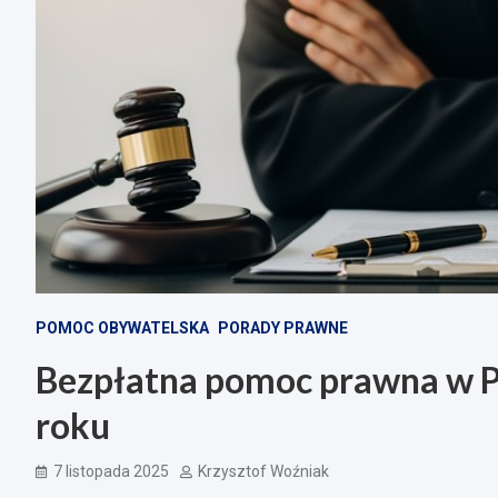
POMOC OBYWATELSKA
PORADY PRAWNE
Bezpłatna pomoc prawna w P
roku
7 listopada 2025
Krzysztof Woźniak