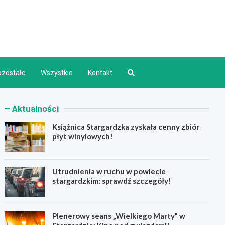
d INFO
ozostałe
Wszystkie
Kontakt
Aktualności
Książnica Stargardzka zyskała cenny zbiór
płyt winylowych!
Utrudnienia w ruchu w powiecie
stargardzkim: sprawdź szczegóły!
Plenerowy seans „Wielkiego Marty” w