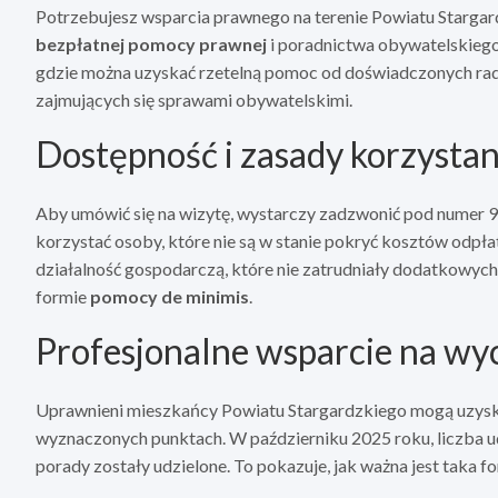
Potrzebujesz wsparcia prawnego na terenie Powiatu Starga
bezpłatnej pomocy prawnej
i poradnictwa obywatelskiego
gdzie można uzyskać rzetelną pomoc od doświadczonych ra
zajmujących się sprawami obywatelskimi.
Dostępność i zasady korzysta
Aby umówić się na wizytę, wystarczy zadzwonić pod numer 9
korzystać osoby, które nie są w stanie pokryć kosztów od
działalność gospodarczą, które nie zatrudniały dodatkowych
formie
pomocy de minimis
.
Profesjonalne wsparcie na wyc
Uprawnieni mieszkańcy Powiatu Stargardzkiego mogą uzysk
wyznaczonych punktach. W październiku 2025 roku, liczba u
porady zostały udzielone. To pokazuje, jak ważna jest taka f