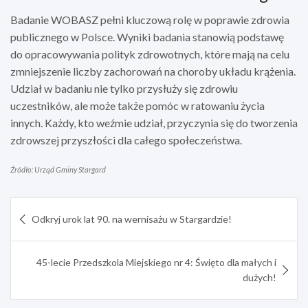
Badanie WOBASZ pełni kluczową rolę w poprawie zdrowia
publicznego w Polsce. Wyniki badania stanowią podstawę
do opracowywania polityk zdrowotnych, które mają na celu
zmniejszenie liczby zachorowań na choroby układu krążenia.
Udział w badaniu nie tylko przysłuży się zdrowiu
uczestników, ale może także pomóc w ratowaniu życia
innych. Każdy, kto weźmie udział, przyczynia się do tworzenia
zdrowszej przyszłości dla całego społeczeństwa.
Źródło: Urząd Gminy Stargard
Nawigacja
Odkryj urok lat 90. na wernisażu w Stargardzie!
wpisu
45-lecie Przedszkola Miejskiego nr 4: Święto dla małych i
dużych!