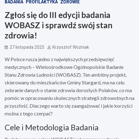
BADANIA
PROFILAKTYKA
ZDROWIE
Zgłoś się do III edycji badania
WOBASZ i sprawdź swój stan
zdrowia!
27 listopada 2025
Krzysztof Woźniak
W Polsce rusza jedno z największych przedsięwzięć
medycznych – Wieloośrodkowe Ogólnopolskie Badanie
Stanu Zdrowia Ludności (WOBASZ). Ten ambitny projekt,
skierowany do mieszkańców Gminy Stargard, ma na celu
zebranie danych o stanie zdrowia dorosłych Polaków, co ma
pomóc w opracowaniu skutecznych strategii zdrowotnych na
przyszłość. Dlaczego warto się zaangażować i jakie korzyści
można z tego czerpać?
Cele i Metodologia Badania