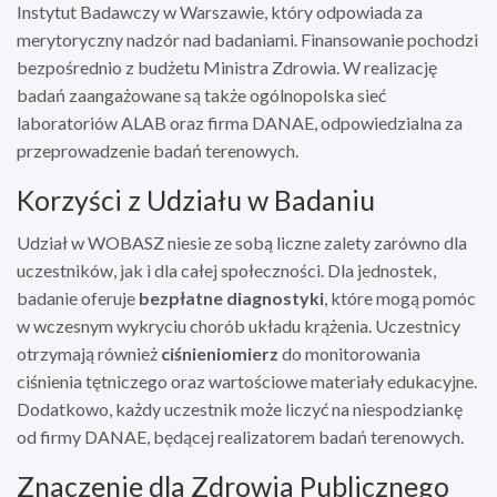
Instytut Badawczy w Warszawie, który odpowiada za
merytoryczny nadzór nad badaniami. Finansowanie pochodzi
bezpośrednio z budżetu Ministra Zdrowia. W realizację
badań zaangażowane są także ogólnopolska sieć
laboratoriów ALAB oraz firma DANAE, odpowiedzialna za
przeprowadzenie badań terenowych.
Korzyści z Udziału w Badaniu
Udział w WOBASZ niesie ze sobą liczne zalety zarówno dla
uczestników, jak i dla całej społeczności. Dla jednostek,
badanie oferuje
bezpłatne diagnostyki
, które mogą pomóc
w wczesnym wykryciu chorób układu krążenia. Uczestnicy
otrzymają również
ciśnieniomierz
do monitorowania
ciśnienia tętniczego oraz wartościowe materiały edukacyjne.
Dodatkowo, każdy uczestnik może liczyć na niespodziankę
od firmy DANAE, będącej realizatorem badań terenowych.
Znaczenie dla Zdrowia Publicznego