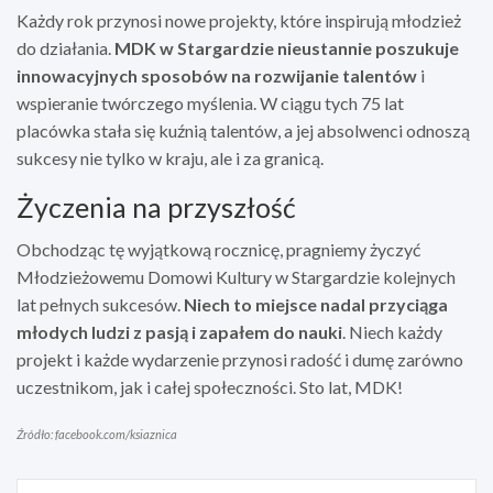
Każdy rok przynosi nowe projekty, które inspirują młodzież
do działania.
MDK w Stargardzie nieustannie poszukuje
innowacyjnych sposobów na rozwijanie talentów
i
wspieranie twórczego myślenia. W ciągu tych 75 lat
placówka stała się kuźnią talentów, a jej absolwenci odnoszą
sukcesy nie tylko w kraju, ale i za granicą.
Życzenia na przyszłość
Obchodząc tę wyjątkową rocznicę, pragniemy życzyć
Młodzieżowemu Domowi Kultury w Stargardzie kolejnych
lat pełnych sukcesów.
Niech to miejsce nadal przyciąga
młodych ludzi z pasją i zapałem do nauki
. Niech każdy
projekt i każde wydarzenie przynosi radość i dumę zarówno
uczestnikom, jak i całej społeczności. Sto lat, MDK!
Źródło: facebook.com/ksiaznica