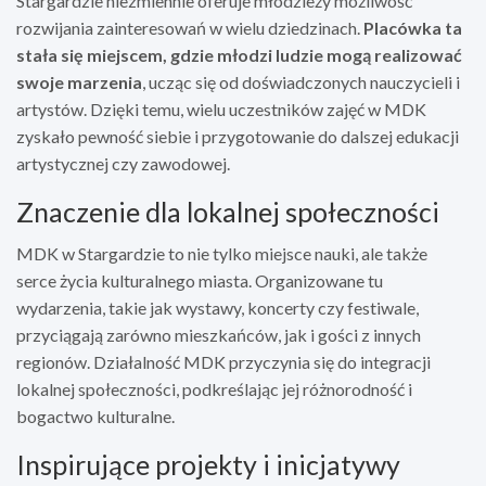
Stargardzie niezmiennie oferuje młodzieży możliwość
rozwijania zainteresowań w wielu dziedzinach.
Placówka ta
stała się miejscem, gdzie młodzi ludzie mogą realizować
swoje marzenia
, ucząc się od doświadczonych nauczycieli i
artystów. Dzięki temu, wielu uczestników zajęć w MDK
zyskało pewność siebie i przygotowanie do dalszej edukacji
artystycznej czy zawodowej.
Znaczenie dla lokalnej społeczności
MDK w Stargardzie to nie tylko miejsce nauki, ale także
serce życia kulturalnego miasta. Organizowane tu
wydarzenia, takie jak wystawy, koncerty czy festiwale,
przyciągają zarówno mieszkańców, jak i gości z innych
regionów. Działalność MDK przyczynia się do integracji
lokalnej społeczności, podkreślając jej różnorodność i
bogactwo kulturalne.
Inspirujące projekty i inicjatywy