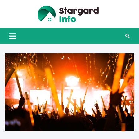
Skip
to
content
Stargard
INFO