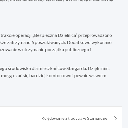
 trakcie operacji „Bezpieczna Dzielnica” przeprowadzono
 także zatrzymano 6 poszukiwanych. Dodatkowo wykonano
ażowanie w utrzymanie porządku publicznego i
nego środowiska dla mieszkańców Stargardu. Dzięki nim,
y mogą czuć się bardziej komfortowo i pewnie w swoim
Kolędowanie z tradycją w Stargardzie