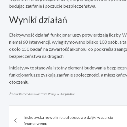
budując zaufanie i poczucie bezpieczeństwa.
Wyniki działań
Efektywność działań funkcjonariuszy potwierdzają liczby. W
niemal 60 interwencji, wylegitymowano blisko 100 osób, a
około 150 badań na zawartość alkoholu, co podkreśla zaang
bezpieczeństwa na drogach.
Inicjatywy te stanowią istotny element budowania bezpiecz
funkcjonariusze zyskują zaufanie społeczności, a mieszkańc
otoczeniu.
Źródło: Komenda Powiatowa Policji w Stargardzie
Nawigacja
Ińsko zyska nowe linie autobusowe dzięki wsparciu
wpisu
finansowemu