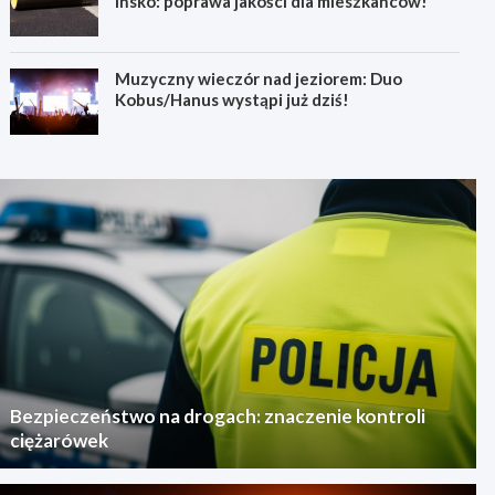
Ińsko: poprawa jakości dla mieszkańców!
Muzyczny wieczór nad jeziorem: Duo
Kobus/Hanus wystąpi już dziś!
Bezpieczeństwo na drogach: znaczenie kontroli
ciężarówek