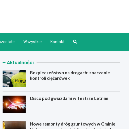
d INFO
ozostałe
Wszystkie
Kontakt
Aktualności
Bezpieczeństwo na drogach: znaczenie
kontroli ciężarówek
Disco pod gwiazdami w Teatrze Letnim
Nowe remonty dróg gruntowych w Gminie