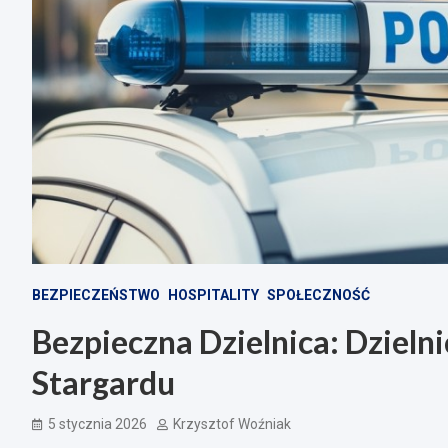
BEZPIECZEŃSTWO
HOSPITALITY
SPOŁECZNOŚĆ
Bezpieczna Dzielnica: Dzieln
Stargardu
5 stycznia 2026
Krzysztof Woźniak