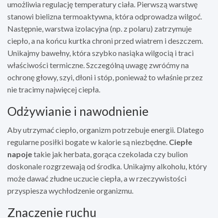
umożliwia regulację temperatury ciała. Pierwszą warstwę
stanowi bielizna termoaktywna, która odprowadza wilgoć.
Następnie, warstwa izolacyjna (np. z polaru) zatrzymuje
ciepło, a na końcu kurtka chroni przed wiatrem i deszczem.
Unikajmy bawełny, która szybko nasiąka wilgocią i traci
właściwości termiczne. Szczególną uwagę zwróćmy na
ochronę głowy, szyi, dłoni i stóp, ponieważ to właśnie przez
nie tracimy najwięcej ciepła.
Odżywianie i nawodnienie
Aby utrzymać ciepło, organizm potrzebuje energii. Dlatego
regularne posiłki bogate w kalorie są niezbędne.
Ciepłe
napoje
takie jak herbata, gorąca czekolada czy bulion
doskonale rozgrzewają od środka. Unikajmy alkoholu, który
może dawać złudne uczucie ciepła, a w rzeczywistości
przyspiesza wychłodzenie organizmu.
Znaczenie ruchu