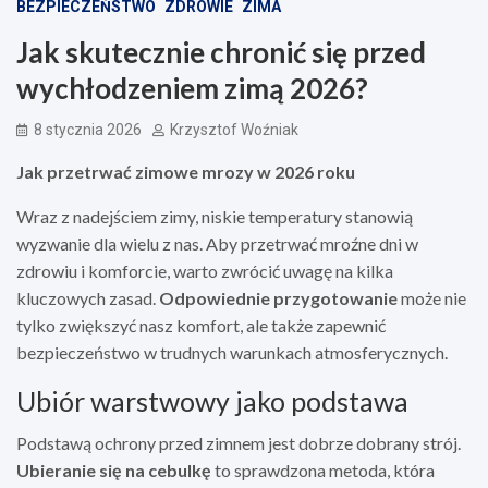
BEZPIECZEŃSTWO
ZDROWIE
ZIMA
Jak skutecznie chronić się przed
wychłodzeniem zimą 2026?
8 stycznia 2026
Krzysztof Woźniak
Jak przetrwać zimowe mrozy w 2026 roku
Wraz z nadejściem zimy, niskie temperatury stanowią
wyzwanie dla wielu z nas. Aby przetrwać mroźne dni w
zdrowiu i komforcie, warto zwrócić uwagę na kilka
kluczowych zasad.
Odpowiednie przygotowanie
może nie
tylko zwiększyć nasz komfort, ale także zapewnić
bezpieczeństwo w trudnych warunkach atmosferycznych.
Ubiór warstwowy jako podstawa
Podstawą ochrony przed zimnem jest dobrze dobrany strój.
Ubieranie się na cebulkę
to sprawdzona metoda, która