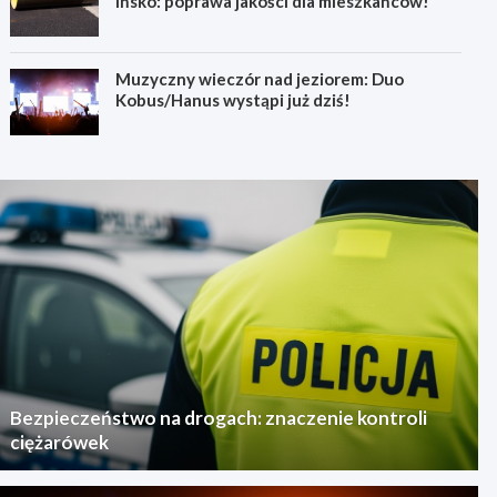
Ińsko: poprawa jakości dla mieszkańców!
Muzyczny wieczór nad jeziorem: Duo
Kobus/Hanus wystąpi już dziś!
Bezpieczeństwo na drogach: znaczenie kontroli
ciężarówek