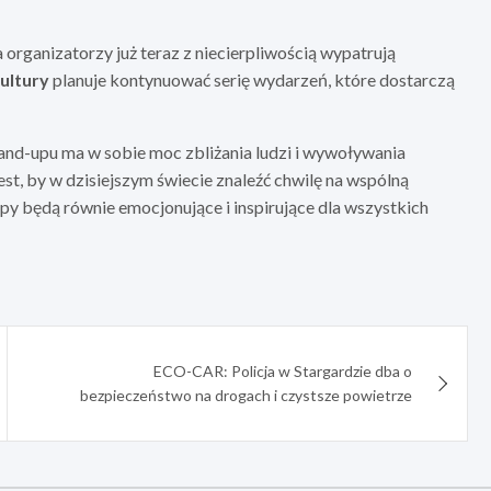
organizatorzy już teraz z niecierpliwością wypatrują
ultury
planuje kontynuować serię wydarzeń, które dostarczą
and-upu ma w sobie moc zbliżania ludzi i wywoływania
est, by w dzisiejszym świecie znaleźć chwilę na wspólną
py będą równie emocjonujące i inspirujące dla wszystkich
ECO-CAR: Policja w Stargardzie dba o
bezpieczeństwo na drogach i czystsze powietrze