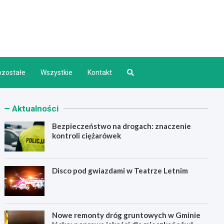
d INFO
ozostałe
Wszystkie
Kontakt
Aktualności
Bezpieczeństwo na drogach: znaczenie
kontroli ciężarówek
Disco pod gwiazdami w Teatrze Letnim
Nowe remonty dróg gruntowych w Gminie