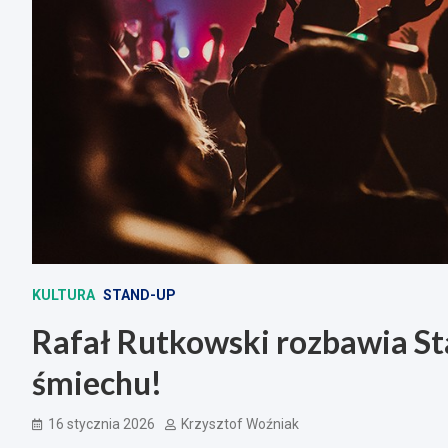
KULTURA
STAND-UP
Rafał Rutkowski rozbawia St
śmiechu!
16 stycznia 2026
Krzysztof Woźniak