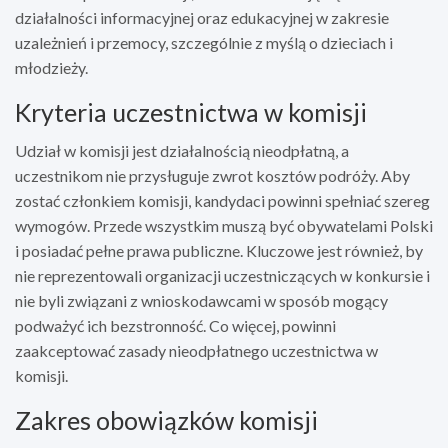
działalności informacyjnej oraz edukacyjnej w zakresie
uzależnień i przemocy, szczególnie z myślą o dzieciach i
młodzieży.
Kryteria uczestnictwa w komisji
Udział w komisji jest działalnością nieodpłatną, a
uczestnikom nie przysługuje zwrot kosztów podróży. Aby
zostać członkiem komisji, kandydaci powinni spełniać szereg
wymogów. Przede wszystkim muszą być obywatelami Polski
i posiadać pełne prawa publiczne. Kluczowe jest również, by
nie reprezentowali organizacji uczestniczących w konkursie i
nie byli związani z wnioskodawcami w sposób mogący
podważyć ich bezstronność. Co więcej, powinni
zaakceptować zasady nieodpłatnego uczestnictwa w
komisji.
Zakres obowiązków komisji