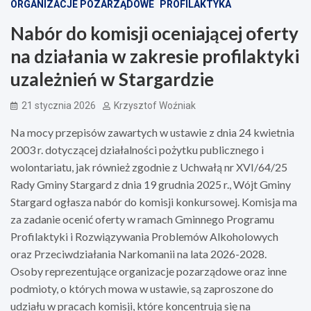
ORGANIZACJE POZARZĄDOWE
PROFILAKTYKA
Nabór do komisji oceniającej oferty
na działania w zakresie profilaktyki
uzależnień w Stargardzie
21 stycznia 2026
Krzysztof Woźniak
Na mocy przepisów zawartych w ustawie z dnia 24 kwietnia
2003 r. dotyczącej działalności pożytku publicznego i
wolontariatu, jak również zgodnie z Uchwałą nr XVI/64/25
Rady Gminy Stargard z dnia 19 grudnia 2025 r., Wójt Gminy
Stargard ogłasza nabór do komisji konkursowej. Komisja ma
za zadanie ocenić oferty w ramach Gminnego Programu
Profilaktyki i Rozwiązywania Problemów Alkoholowych
oraz Przeciwdziałania Narkomanii na lata 2026-2028.
Osoby reprezentujące organizacje pozarządowe oraz inne
podmioty, o których mowa w ustawie, są zaproszone do
udziału w pracach komisji, które koncentrują się na