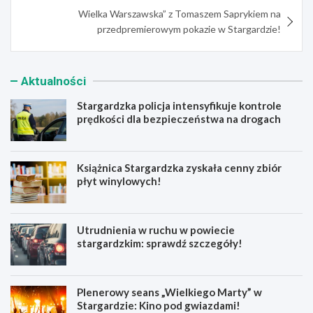
Wielka Warszawska” z Tomaszem Saprykiem na
przedpremierowym pokazie w Stargardzie!
Aktualności
Stargardzka policja intensyfikuje kontrole
prędkości dla bezpieczeństwa na drogach
Książnica Stargardzka zyskała cenny zbiór
płyt winylowych!
Utrudnienia w ruchu w powiecie
stargardzkim: sprawdź szczegóły!
Plenerowy seans „Wielkiego Marty” w
Stargardzie: Kino pod gwiazdami!