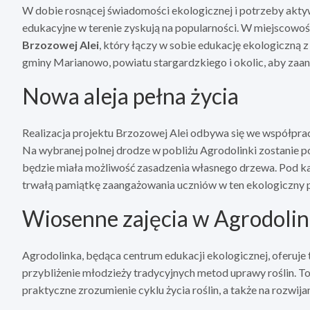
W dobie rosnącej świadomości ekologicznej i potrzeby akty
edukacyjne w terenie zyskują na popularności. W miejscowoś
Brzozowej Alei
, który łączy w sobie edukację ekologiczną 
gminy Marianowo, powiatu stargardzkiego i okolic, aby zaan
Nowa aleja pełna życia
Realizacja projektu Brzozowej Alei odbywa się we współp
Na wybranej polnej drodze w pobliżu Agrodolinki zostanie p
będzie miała możliwość zasadzenia własnego drzewa. Pod każ
trwałą pamiątkę zaangażowania uczniów w ten ekologiczny p
Wiosenne zajęcia w Agrodoli
Agrodolinka, będąca centrum edukacji ekologicznej, oferuje t
przybliżenie młodzieży tradycyjnych metod uprawy roślin. To 
praktyczne zrozumienie cyklu życia roślin, a także na rozwij