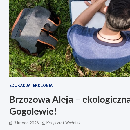
EDUKACJA
EKOLOGIA
Brzozowa Aleja – ekologiczn
Gogolewie!
3 lutego 2026
Krzysztof Woźniak