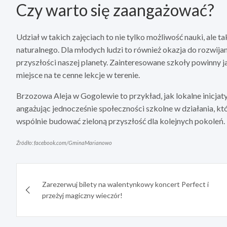
Czy warto się zaangażować?
Udział w takich zajęciach to nie tylko możliwość nauki, ale 
naturalnego. Dla młodych ludzi to również okazja do rozwijan
przyszłości naszej planety. Zainteresowane szkoły powinny 
miejsce na te cenne lekcje w terenie.
Brzozowa Aleja w Gogolewie to przykład, jak lokalne inicjat
angażując jednocześnie społeczności szkolne w działania, któ
wspólnie budować zieloną przyszłość dla kolejnych pokoleń.
Źródło: facebook.com/GminaMarianowo
Nawigacja
Zarezerwuj bilety na walentynkowy koncert Perfect i
wpisu
przeżyj magiczny wieczór!