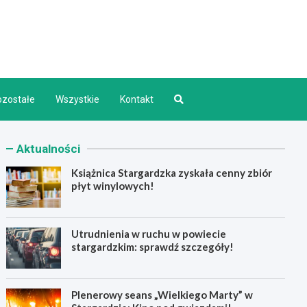
d INFO
ozostałe
Wszystkie
Kontakt
Aktualności
Książnica Stargardzka zyskała cenny zbiór
płyt winylowych!
Utrudnienia w ruchu w powiecie
stargardzkim: sprawdź szczegóły!
Plenerowy seans „Wielkiego Marty” w