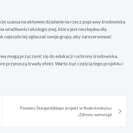
także szansa na aktywne działanie na rzecz poprawy środowiska
ia wrażliwości ekologicznej, która jest niezbędna dla
jak najszybciej zgłaszać swoje grupy, aby zarezerwować
ywy mogą przyczynić się do edukacji i ochrony środowiska,
re przynoszą trwały efekt. Warto być częścią tego projektu i
Powiatu Stargardzkiego projekt w finale konkursu
„Zdrowy samorząd