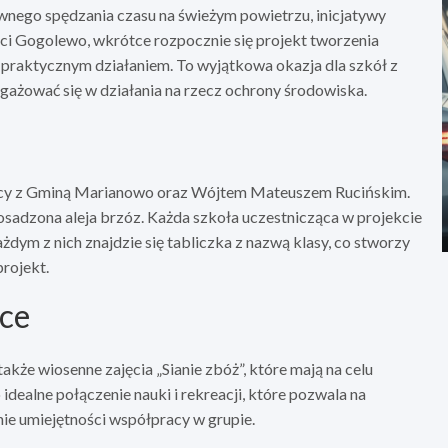
wnego spędzania czasu na świeżym powietrzu, inicjatywy
ci Gogolewo, wkrótce rozpocznie się projekt tworzenia
z praktycznym działaniem. To wyjątkowa okazja dla szkół z
gażować się w działania na rzecz ochrony środowiska.
racy z Gminą Marianowo oraz Wójtem Mateuszem Rucińskim.
osadzona aleja brzóz. Każda szkoła uczestnicząca w projekcie
dym z nich znajdzie się tabliczka z nazwą klasy, co stworzy
rojekt.
nce
akże wiosenne zajęcia „Sianie zbóż”, które mają na celu
idealne połączenie nauki i rekreacji, które pozwala na
anie umiejętności współpracy w grupie.