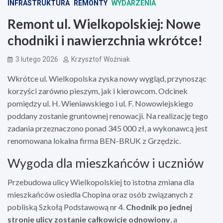
INFRASTRUKTURA
REMONTY
WYDARZENIA
Remont ul. Wielkopolskiej: Nowe
chodniki i nawierzchnia wkrótce!
3 lutego 2026
Krzysztof Woźniak
Wkrótce ul. Wielkopolska zyska nowy wygląd, przynosząc
korzyści zarówno pieszym, jak i kierowcom. Odcinek
pomiędzy ul. H. Wieniawskiego i ul. F. Nowowiejskiego
poddany zostanie gruntownej renowacji. Na realizację tego
zadania przeznaczono ponad 345 000 zł, a wykonawcą jest
renomowana lokalna firma BEN-BRUK z Grzędzic.
Wygoda dla mieszkańców i uczniów
Przebudowa ulicy Wielkopolskiej to istotna zmiana dla
mieszkańców osiedla Chopina oraz osób związanych z
pobliską Szkołą Podstawową nr 4.
Chodnik po jednej
stronie ulicy zostanie całkowicie odnowiony
, a