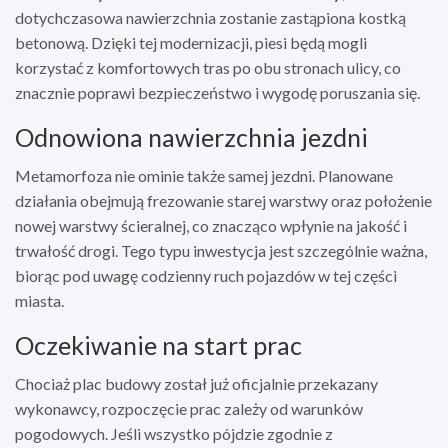
dotychczasowa nawierzchnia zostanie zastąpiona kostką
betonową. Dzięki tej modernizacji, piesi będą mogli
korzystać z komfortowych tras po obu stronach ulicy, co
znacznie poprawi bezpieczeństwo i wygodę poruszania się.
Odnowiona nawierzchnia jezdni
Metamorfoza nie ominie także samej jezdni. Planowane
działania obejmują frezowanie starej warstwy oraz położenie
nowej warstwy ścieralnej, co znacząco wpłynie na jakość i
trwałość drogi. Tego typu inwestycja jest szczególnie ważna,
biorąc pod uwagę codzienny ruch pojazdów w tej części
miasta.
Oczekiwanie na start prac
Chociaż plac budowy został już oficjalnie przekazany
wykonawcy, rozpoczęcie prac zależy od warunków
pogodowych. Jeśli wszystko pójdzie zgodnie z