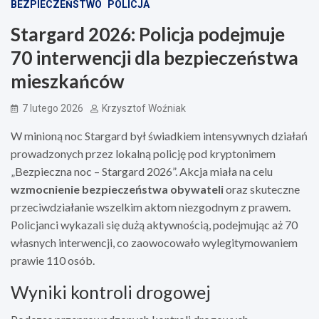
BEZPIECZEŃSTWO
POLICJA
Stargard 2026: Policja podejmuje
70 interwencji dla bezpieczeństwa
mieszkańców
7 lutego 2026
Krzysztof Woźniak
W minioną noc Stargard był świadkiem intensywnych działań
prowadzonych przez lokalną policję pod kryptonimem
„Bezpieczna noc – Stargard 2026”. Akcja miała na celu
wzmocnienie bezpieczeństwa obywateli
oraz skuteczne
przeciwdziałanie wszelkim aktom niezgodnym z prawem.
Policjanci wykazali się dużą aktywnością, podejmując aż 70
własnych interwencji, co zaowocowało wylegitymowaniem
prawie 110 osób.
Wyniki kontroli drogowej