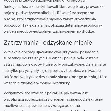
Podczas przeprowadzonych kontroli drogowych,
funkcjonariusze zidentyfikowali kierowcę, który prowadził
pojazd pod wpływem alkoholu. Również
zatrzymano
osobę
, która zignorowała sądowy zakaz prowadzenia
pojazdów. Takie działania pokazują determinację policji w
walce z nieodpowiedzialnym zachowaniem na drodze.
Zatrzymania i odzyskane mienie
W trakcie operacji ujawniono dwa przypadki posiadania
substancji odurzających. Co więcej, policja była w stanie
zatrzymać dwie osoby, które były poszukiwane. Działania te
nie tylko przyczyniły się do poprawy bezpieczeństwa, ale
także pozwoliły na
odzyskanie skradzionego mienia
, które
wcześniej zniknęło w wyniku kradzieży.
Zorganizowane działania pokazują, jak ważna jest
współpraca społeczności z organami ścigania. Dzięki temu
możliwe jest zapewnienie wyższego poziomu