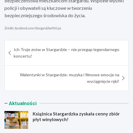
bezpieczeństwa mieszkańcom Stargardu. Wspólne wysiłki
policji i obywateli są kluczowe w tworzeniu
bezpieczniejszego środowiska do życia.
Źródło: facebook.com/StargardzkaPolicja
Nawigacja
Ich Troje znów w Stargardzie – nie przegap legendarnego
wpisu
koncertu!
Walentynki w Stargardzie: muzyka i filmowe emocje na
wyciągnięcie ręki!
Aktualności
Książnica Stargardzka zyskała cenny zbiór
płyt winylowych!