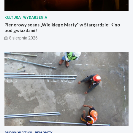
KULTURA
WYDARZENIA
Plenerowy seans „Wielkiego Marty” w Stargardzie: Kino
pod gwiazdami!
8 sierpnia 2026
BUDOWNICTWO
REMONTY