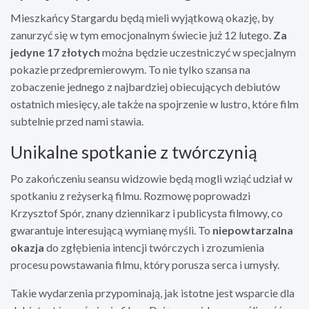
Mieszkańcy Stargardu będą mieli wyjątkową okazję, by
zanurzyć się w tym emocjonalnym świecie już 12 lutego.
Za
jedyne 17 złotych
można będzie uczestniczyć w specjalnym
pokazie przedpremierowym. To nie tylko szansa na
zobaczenie jednego z najbardziej obiecujących debiutów
ostatnich miesięcy, ale także na spojrzenie w lustro, które film
subtelnie przed nami stawia.
Unikalne spotkanie z twórczynią
Po zakończeniu seansu widzowie będą mogli wziąć udział w
spotkaniu z reżyserką filmu. Rozmowę poprowadzi
Krzysztof Spór, znany dziennikarz i publicysta filmowy, co
gwarantuje interesującą wymianę myśli. To
niepowtarzalna
okazja
do zgłębienia intencji twórczych i zrozumienia
procesu powstawania filmu, który porusza serca i umysły.
Takie wydarzenia przypominają, jak istotne jest wsparcie dla