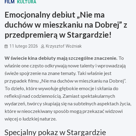
FILM
KULTURA
Emocjonalny debiut „Nie ma
duchów w mieszkaniu na Dobrej” z
przedpremierą w Stargardzie!
11 lutego 2026
Krzysztof Woźniak
W świecie kina debiuty mają szczególne znaczenie.
To
właśnie one często odkrywają nowe talenty i wprowadzają
świeże spojrzenie na znane tematy. Taki właśnie jest
przypadek filmu „Nie ma duchów w mieszkaniu na Dobrej”.
To dzieło, które wywołuje głębokie emocje i skłania do
refleksji nad codziennością. Zamiast spektakularnych
wydarzeń, twórcy skupiają się na subtelnych aspektach życia,
które w nieoczekiwany sposób mogą przekazać widzowi
więcej o ludzkiej naturze.
Specjalny pokaz w Stargardzie