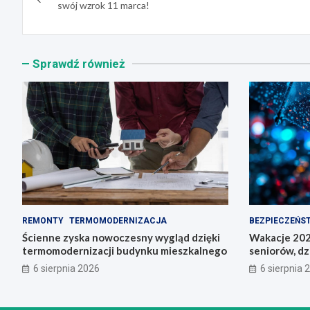
wpisu
swój wzrok 11 marca!
Sprawdź również
REMONTY
TERMOMODERNIZACJA
BEZPIECZEŃS
Ścienne zyska nowoczesny wygląd dzięki
Wakacje 202
termomodernizacji budynku mieszkalnego
seniorów, dz
6 sierpnia 2026
6 sierpnia 