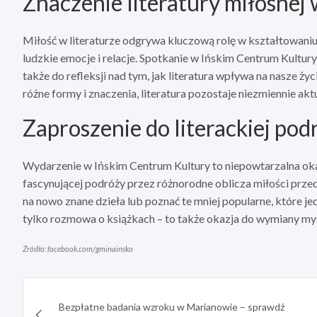
Znaczenie literatury miłosnej 
Miłość w literaturze odgrywa kluczową rolę w kształtowaniu 
ludzkie emocje i relacje. Spotkanie w Ińskim Centrum Kultury
także do refleksji nad tym, jak literatura wpływa na nasze ży
różne formy i znaczenia, literatura pozostaje niezmiennie a
Zaproszenie do literackiej pod
Wydarzenie w Ińskim Centrum Kultury to niepowtarzalna okaz
fascynującej podróży przez różnorodne oblicza miłości przed
na nowo znane dzieła lub poznać te mniej popularne, które jed
tylko rozmowa o książkach – to także okazja do wymiany myśl
Źródło: facebook.com/gminainsko
Nawigacja
Bezpłatne badania wzroku w Marianowie – sprawdź