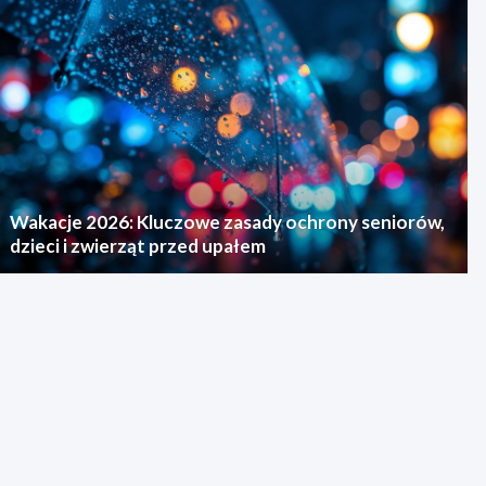
Wakacje 2026: Kluczowe zasady ochrony seniorów,
dzieci i zwierząt przed upałem