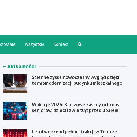
d INFO
ozostałe
Wszystkie
Kontakt
Aktualności
Ścienne zyska nowoczesny wygląd dzięki
termomodernizacji budynku mieszkalnego
Wakacje 2026: Kluczowe zasady ochrony
seniorów, dzieci i zwierząt przed upałem
Letni weekend pełen atrakcji w Teatrze