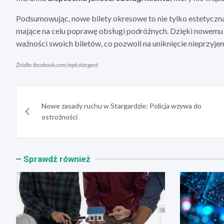
Podsumowując, nowe bilety okresowe to nie tylko estetyczn
mające na celu poprawę obsługi podróżnych. Dzięki nowemu 
ważności swoich biletów, co pozwoli na uniknięcie nieprzyj
Źródło: facebook.com/mpk.stargard
Nawigacja
Nowe zasady ruchu w Stargardzie: Policja wzywa do
wpisu
ostrożności
Sprawdź również