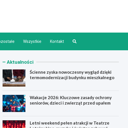
d INFO
ozostałe
Wszystkie
Kontakt
Aktualności
Ścienne zyska nowoczesny wygląd dzięki
termomodernizacji budynku mieszkalnego
Wakacje 2026: Kluczowe zasady ochrony
seniorów, dzieci i zwierząt przed upałem
Letni weekend pełen atrakcji w Teatrze