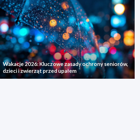
Wakacje 2026: Kluczowe zasady ochrony seniorów,
dzieci i zwierząt przed upałem