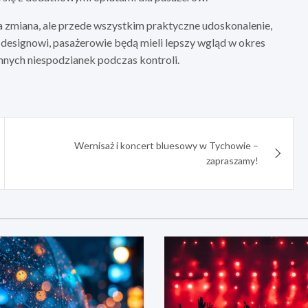
a zmiana, ale przede wszystkim praktyczne udoskonalenie,
designowi, pasażerowie będą mieli lepszy wgląd w okres
emnych niespodzianek podczas kontroli.
Wernisaż i koncert bluesowy w Tychowie –
zapraszamy!