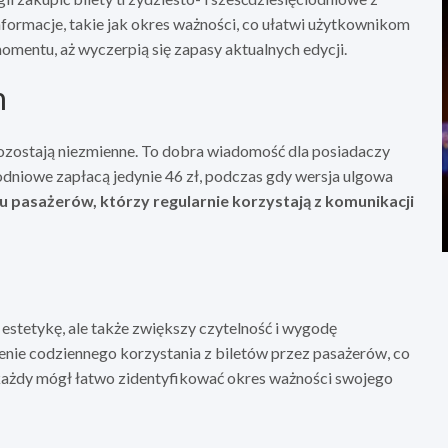
formacje, takie jak okres ważności, co ułatwi użytkownikom
mentu, aż wyczerpią się zapasy aktualnych edycji.
h
ozostają niezmienne. To dobra wiadomość dla posiadaczy
odniowe zapłacą jedynie 46 zł, podczas gdy wersja ulgowa
lu pasażerów, którzy regularnie korzystają z komunikacji
estetykę, ale także zwiększy czytelność i wygodę
nie codziennego korzystania z biletów przez pasażerów, co
y każdy mógł łatwo zidentyfikować okres ważności swojego