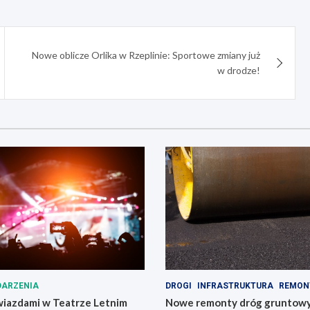
Nowe oblicze Orlika w Rzeplinie: Sportowe zmiany już
w drodze!
ARZENIA
DROGI
INFRASTRUKTURA
REMON
wiazdami w Teatrze Letnim
Nowe remonty dróg gruntowy