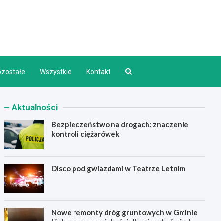
d INFO
ozostałe
Wszystkie
Kontakt
Aktualności
Bezpieczeństwo na drogach: znaczenie
kontroli ciężarówek
Disco pod gwiazdami w Teatrze Letnim
Nowe remonty dróg gruntowych w Gminie