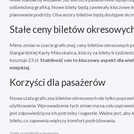
odświeżoną grafiką. Nowe bilety będą zawierały kluczowe in
planowanie podróży. Oba wzory biletów będą dostępne do mo
Stałe ceny biletów okresowyc
Mimo zmian w szacie graficznej, ceny biletów okresowych p
Stargardzkiej Karty Mieszkańca, którzy za bilety trzydziest
kosztuje 23 zł.
Stabilność cen to kluczowy aspekt dla wie
miejskiej.
Korzyści dla pasażerów
Nowa szata graficzna biletów okresowych nie tylko poprawi 
użytkowania. Wprowadzenie tych zmian ma na celu usprawnie
jest odpowiedzią na ich potrzeby i sugestie. Ważne jest, ab
biletu, co zapewnia większy komfort podróżowania.
Źródło: Urząd Miejski w Stargardzie