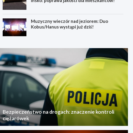
Ińsko: poprawa jakości dla mieszkańców!
Muzyczny wieczór nad jeziorem: Duo
Kobus/Hanus wystąpi już dziś!
Bezpieczeństwo na drogach: znaczenie kontroli
ciężarówek