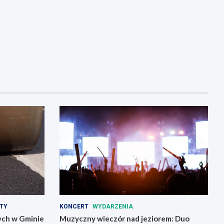
TY
KONCERT
WYDARZENIA
ch w Gminie
Muzyczny wieczór nad jeziorem: Duo