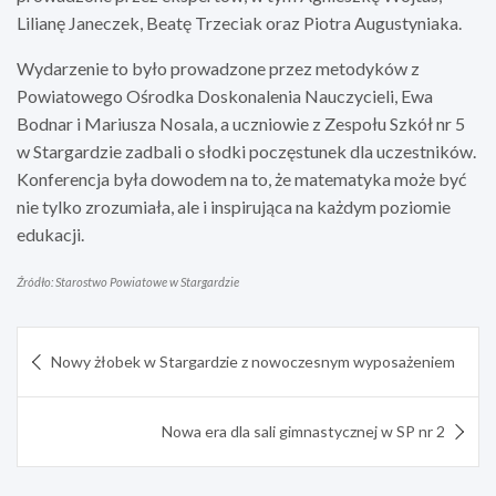
Lilianę Janeczek, Beatę Trzeciak oraz Piotra Augustyniaka.
Wydarzenie to było prowadzone przez metodyków z
Powiatowego Ośrodka Doskonalenia Nauczycieli, Ewa
Bodnar i Mariusza Nosala, a uczniowie z Zespołu Szkół nr 5
w Stargardzie zadbali o słodki poczęstunek dla uczestników.
Konferencja była dowodem na to, że matematyka może być
nie tylko zrozumiała, ale i inspirująca na każdym poziomie
edukacji.
Źródło: Starostwo Powiatowe w Stargardzie
Nawigacja
Nowy żłobek w Stargardzie z nowoczesnym wyposażeniem
wpisu
Nowa era dla sali gimnastycznej w SP nr 2