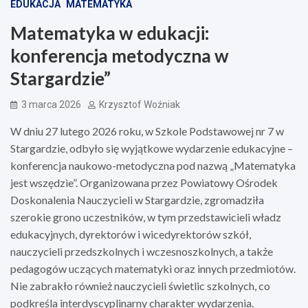
EDUKACJA
MATEMATYKA
Matematyka w edukacji:
konferencja metodyczna w
Stargardzie”
3 marca 2026
Krzysztof Woźniak
W dniu 27 lutego 2026 roku, w Szkole Podstawowej nr 7 w
Stargardzie, odbyło się wyjątkowe wydarzenie edukacyjne –
konferencja naukowo-metodyczna pod nazwą „Matematyka
jest wszędzie”. Organizowana przez Powiatowy Ośrodek
Doskonalenia Nauczycieli w Stargardzie, zgromadziła
szerokie grono uczestników, w tym przedstawicieli władz
edukacyjnych, dyrektorów i wicedyrektorów szkół,
nauczycieli przedszkolnych i wczesnoszkolnych, a także
pedagogów uczących matematyki oraz innych przedmiotów.
Nie zabrakło również nauczycieli świetlic szkolnych, co
podkreśla interdyscyplinarny charakter wydarzenia.