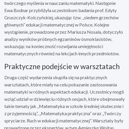
twórczego myślenia w nauczaniu matematyki. Następnie
Ewa Bodnar przybliżyła uczestnikom badania prof. Edyty
Gruszczyk-Kolczyńskiej, ukazując tzw. „siedem grzechów
głównych” edukacji matematycznej w Polsce. Kolejne
wystąpienie, prowadzone przez Mariusza Nosala, dotyczyło
analizy wyników próbnych egzaminów ósmoklasistów,
wskazując na konieczność rozwijania umiejętności
matematycznych również na lekcjach innych przedmiotów.
Praktyczne podejście w warsztatach
Druga część wydarzenia skupiła się na praktycznych
warsztatach, które miały na celu pokazanie zastosowania
matematyki w różnych aspektach edukacji. Uczestnicy mogli
wziąć udział w dziewięciu różnych sesjach, które obejmowały
takie tematy jak „Matematyka w szkole średniej skutecznie i
z przyjemnością”, „Matematyka praktyczna” oraz „Twórczy
spryciarze. Ruch w edukacji matematycznej”. Warsztaty były
prowadzone przez ekspertów, w tym Agnieszkę Wojtas,