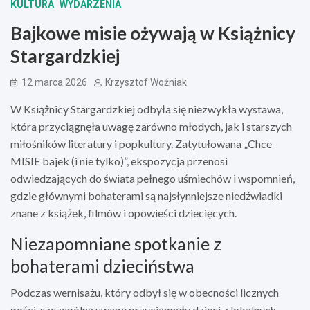
KULTURA
WYDARZENIA
Bajkowe misie ożywają w Książnicy
Stargardzkiej
12 marca 2026
Krzysztof Woźniak
W Książnicy Stargardzkiej odbyła się niezwykła wystawa,
która przyciągnęła uwagę zarówno młodych, jak i starszych
miłośników literatury i popkultury. Zatytułowana „Chce
MISIE bajek (i nie tylko)”, ekspozycja przenosi
odwiedzających do świata pełnego uśmiechów i wspomnień,
gdzie głównymi bohaterami są najsłynniejsze niedźwiadki
znane z książek, filmów i opowieści dziecięcych.
Niezapomniane spotkanie z
bohaterami dzieciństwa
Podczas wernisażu, który odbył się w obecności licznych
gości, szczególną uwagę przyciągnęły dzieci z lokalnych