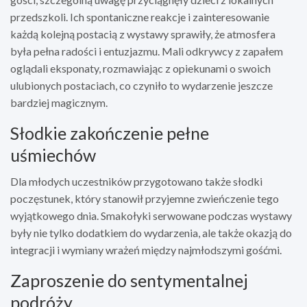
przedszkoli. Ich spontaniczne reakcje i zainteresowanie
każdą kolejną postacią z wystawy sprawiły, że atmosfera
była pełna radości i entuzjazmu. Mali odkrywcy z zapałem
oglądali eksponaty, rozmawiając z opiekunami o swoich
ulubionych postaciach, co czyniło to wydarzenie jeszcze
bardziej magicznym.
Słodkie zakończenie pełne
uśmiechów
Dla młodych uczestników przygotowano także słodki
poczęstunek, który stanowił przyjemne zwieńczenie tego
wyjątkowego dnia. Smakołyki serwowane podczas wystawy
były nie tylko dodatkiem do wydarzenia, ale także okazją do
integracji i wymiany wrażeń między najmłodszymi gośćmi.
Zaproszenie do sentymentalnej
podróży