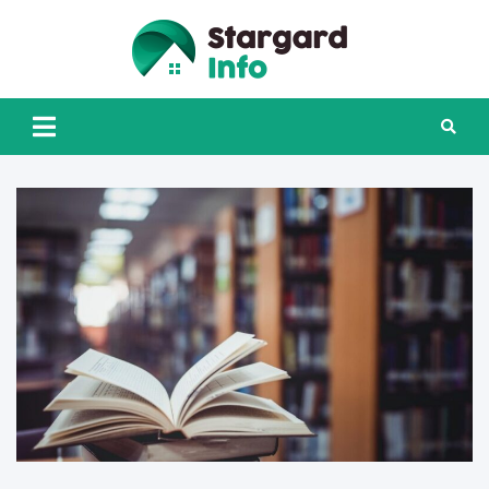
Skip
to
content
Stargard
INFO