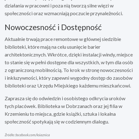
działania w pracowni i poza nią tworzą silne więzi w
społeczności oraz wzmacniają poczucie przynależności.
Nowoczesność i Dostępność
Aktualnie trwają prace remontowe w głównej siedzibie
biblioteki, które mają na celu usunięcie barier
architektonicznych. Wkrótce, dzięki instalacji windy, miejsce
to stanie się w pełni dostępne dla wszystkich, w tym dla osób
z ograniczoną mobilnością. To krok w stronę nowoczesności
i inkluzywności, który zapewni wygodny dostęp do zasobów
biblioteki oraz Urzędu Miejskiego każdemu mieszkańcowi.
Zaprasza się do odwiedzin i osobistego odkrycia uroków
tych placówek. Biblioteka w Dobrzanach oraz jej filia w
Krzemieniu to miejsca, gdzie książki, sztuka i lokalna
społeczność spotykają się w codziennym dialogu.
Źródło: facebook.com/ksiaznica