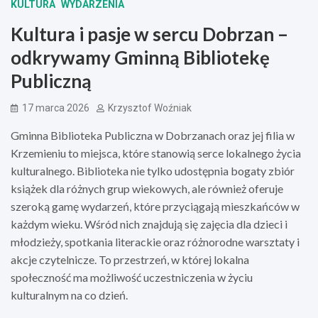
KULTURA
WYDARZENIA
Kultura i pasje w sercu Dobrzan –
odkrywamy Gminną Bibliotekę
Publiczną
17 marca 2026
Krzysztof Woźniak
Gminna Biblioteka Publiczna w Dobrzanach oraz jej filia w
Krzemieniu to miejsca, które stanowią serce lokalnego życia
kulturalnego. Biblioteka nie tylko udostępnia bogaty zbiór
książek dla różnych grup wiekowych, ale również oferuje
szeroką gamę wydarzeń, które przyciągają mieszkańców w
każdym wieku. Wśród nich znajdują się zajęcia dla dzieci i
młodzieży, spotkania literackie oraz różnorodne warsztaty i
akcje czytelnicze. To przestrzeń, w której lokalna
społeczność ma możliwość uczestniczenia w życiu
kulturalnym na co dzień.