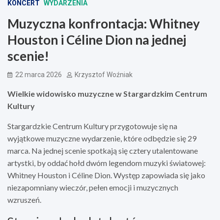
KONCERT
WYDARZENIA
Muzyczna konfrontacja: Whitney
Houston i Céline Dion na jednej
scenie!
22 marca 2026
Krzysztof Woźniak
Wielkie widowisko muzyczne w Stargardzkim Centrum
Kultury
Stargardzkie Centrum Kultury przygotowuje się na
wyjątkowe muzyczne wydarzenie, które odbędzie się 29
marca. Na jednej scenie spotkają się cztery utalentowane
artystki, by oddać hołd dwóm legendom muzyki światowej:
Whitney Houston i Céline Dion. Występ zapowiada się jako
niezapomniany wieczór, pełen emocji i muzycznych
wzruszeń.