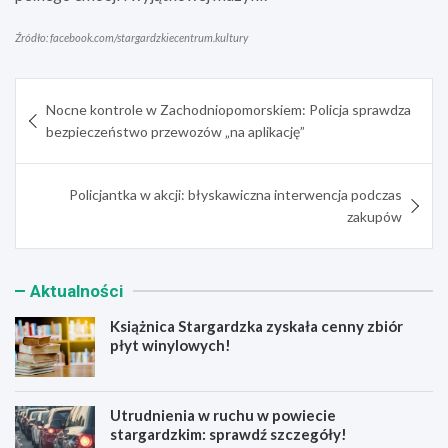
Źródło: facebook.com/stargardzkiecentrum.kultury
Nawigacja
Nocne kontrole w Zachodniopomorskiem: Policja sprawdza
wpisu
bezpieczeństwo przewozów „na aplikację”
Policjantka w akcji: błyskawiczna interwencja podczas
zakupów
Aktualności
Książnica Stargardzka zyskała cenny zbiór
płyt winylowych!
Utrudnienia w ruchu w powiecie
stargardzkim: sprawdź szczegóły!