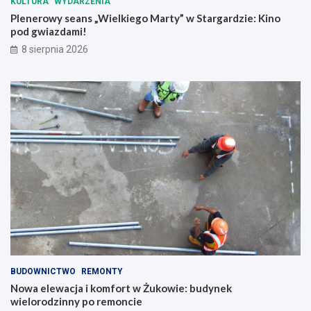
KULTURA
WYDARZENIA
Plenerowy seans „Wielkiego Marty” w Stargardzie: Kino
pod gwiazdami!
8 sierpnia 2026
BUDOWNICTWO
REMONTY
Nowa elewacja i komfort w Żukowie: budynek
wielorodzinny po remoncie