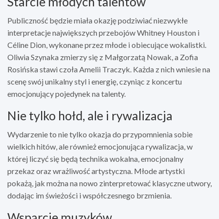
Starcie młodych talentów
Publiczność będzie miała okazję podziwiać niezwykłe
interpretacje największych przebojów Whitney Houston i
Céline Dion, wykonane przez młode i obiecujące wokalistki.
Oliwia Szynaka zmierzy się z Małgorzatą Nowak, a Zofia
Rosińska stawi czoła Amelii Traczyk. Każda z nich wniesie na
scenę swój unikalny styl i energię, czyniąc z koncertu
emocjonujący pojedynek na talenty.
Nie tylko hołd, ale i rywalizacja
Wydarzenie to nie tylko okazja do przypomnienia sobie
wielkich hitów, ale również emocjonująca rywalizacja, w
której liczyć się będą technika wokalna, emocjonalny
przekaz oraz wrażliwość artystyczna. Młode artystki
pokażą, jak można na nowo zinterpretować klasyczne utwory,
dodając im świeżości i współczesnego brzmienia.
Wsparcie muzyków