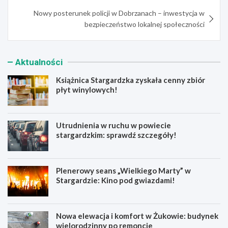
Nowy posterunek policji w Dobrzanach – inwestycja w
bezpieczeństwo lokalnej społeczności
Aktualności
Książnica Stargardzka zyskała cenny zbiór
płyt winylowych!
Utrudnienia w ruchu w powiecie
stargardzkim: sprawdź szczegóły!
Plenerowy seans „Wielkiego Marty” w
Stargardzie: Kino pod gwiazdami!
Nowa elewacja i komfort w Żukowie: budynek
wielorodzinny po remoncie