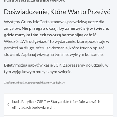
Doświadczenie, Które Warto Przeżyć
Występy Grupy MoCarta stanowią prawdziwą ucztę dla
zmysłów.
Nie przegap okazji, by zanurzyć się w świecie,
gdzie muzyka i śmiech tworzą harmonijną całość
.
Wieczór „Wśród gwiazd” to wydarzenie, które pozostaje w
pamięci na długo, oferując doznania, które trudno opisać
słowami. Zaplanuj wizytę na tym niezwykłym koncercie.
Bilety można nabyć w kasie SCK. Zapraszamy do udziału w
tym wyjątkowym muzycznym święcie.
Źródło: facebook.com/stargardzkiecentrum.kultury
Nawigacja
Łucja Baryłka z ZSBT w Stargardzie triumfuje w dwóch
wpisu
olimpiadach budowlanych!