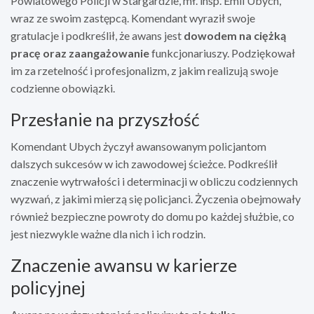
Powiatowego Policji w Stargardzie, mł. insp. Emil Ubych,
wraz ze swoim zastępcą. Komendant wyraził swoje
gratulacje i podkreślił, że awans jest
dowodem na ciężką
pracę oraz zaangażowanie
funkcjonariuszy. Podziękował
im za rzetelność i profesjonalizm, z jakim realizują swoje
codzienne obowiązki.
Przesłanie na przyszłość
Komendant Ubych życzył awansowanym policjantom
dalszych sukcesów w ich zawodowej ścieżce. Podkreślił
znaczenie wytrwałości i determinacji w obliczu codziennych
wyzwań, z jakimi mierzą się policjanci. Życzenia obejmowały
również bezpieczne powroty do domu po każdej służbie, co
jest niezwykle ważne dla nich i ich rodzin.
Znaczenie awansu w karierze
policyjnej