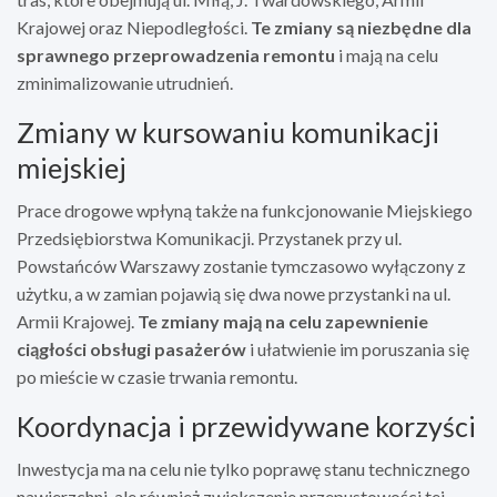
Krajowej oraz Niepodległości.
Te zmiany są niezbędne dla
sprawnego przeprowadzenia remontu
i mają na celu
zminimalizowanie utrudnień.
Zmiany w kursowaniu komunikacji
miejskiej
Prace drogowe wpłyną także na funkcjonowanie Miejskiego
Przedsiębiorstwa Komunikacji. Przystanek przy ul.
Powstańców Warszawy zostanie tymczasowo wyłączony z
użytku, a w zamian pojawią się dwa nowe przystanki na ul.
Armii Krajowej.
Te zmiany mają na celu zapewnienie
ciągłości obsługi pasażerów
i ułatwienie im poruszania się
po mieście w czasie trwania remontu.
Koordynacja i przewidywane korzyści
Inwestycja ma na celu nie tylko poprawę stanu technicznego
nawierzchni, ale również zwiększenie przepustowości tej