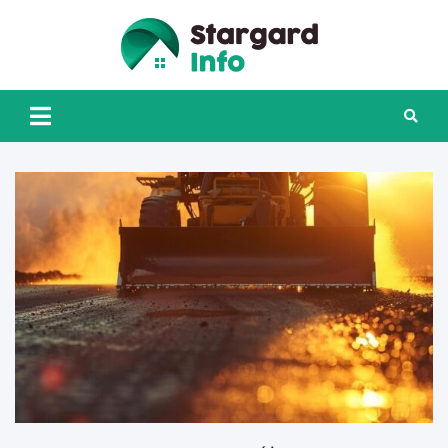
Skip
to
content
Stargard
INFO