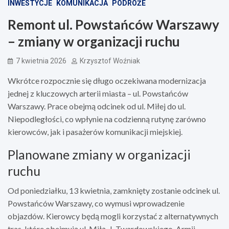
INWESTYCJE
KOMUNIKACJA
PODRÓŻE
Remont ul. Powstańców Warszawy
– zmiany w organizacji ruchu
7 kwietnia 2026
Krzysztof Woźniak
Wkrótce rozpocznie się długo oczekiwana modernizacja
jednej z kluczowych arterii miasta – ul. Powstańców
Warszawy. Prace obejmą odcinek od ul. Miłej do ul.
Niepodległości, co wpłynie na codzienną rutynę zarówno
kierowców, jak i pasażerów komunikacji miejskiej.
Planowane zmiany w organizacji
ruchu
Od poniedziałku, 13 kwietnia, zamknięty zostanie odcinek ul.
Powstańców Warszawy, co wymusi wprowadzenie
objazdów. Kierowcy będą mogli korzystać z alternatywnych
tras, które obejmują ul. Miłą, J. Twardowskiego, Armii