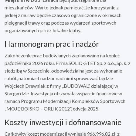
mieszkańców. Warto jednak pamiętać, że korzystanie z
jednej z muraw będzie czasowo ograniczone w okresach
pielęgnacji trawy oraz podczas wydarzeń sportowych
organizowanych przez lokalne kluby.
Harmonogram prac i nadzór
Zakończenie prac budowlanych zaplanowano na koniec
października 2026 roku. Firma SOLID-STET Sp. z o.o., Sp. k. z
siedzibą w Szczecinie, odpowiedzialna jest za wykonanie
robót, natomiast nadzór nad nimi sprawować będzie
Wojciech Drewniak z firmy „BUDOWAL”, działającej w
Stargardzie. Inwestycja otrzymała wsparcie finansowe w
ramach Programu Modernizacji Kompleksów Sportowych
„MOJE BOISKO – ORLIK 2012”, edycja 2025.
Koszty inwestycji i dofinansowanie
Całkowity koszt modernizacji wyniesie 966.996,82 zł, z