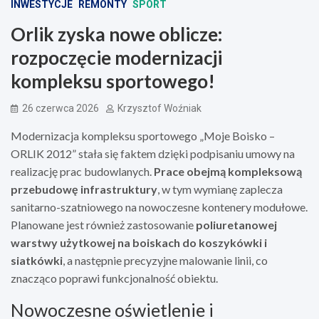
INWESTYCJE
REMONTY
SPORT
Orlik zyska nowe oblicze:
rozpoczęcie modernizacji
kompleksu sportowego!
26 czerwca 2026
Krzysztof Woźniak
Modernizacja kompleksu sportowego „Moje Boisko –
ORLIK 2012” stała się faktem dzięki podpisaniu umowy na
realizację prac budowlanych.
Prace obejmą kompleksową
przebudowę infrastruktury
, w tym wymianę zaplecza
sanitarno-szatniowego na nowoczesne kontenery modułowe.
Planowane jest również zastosowanie
poliuretanowej
warstwy użytkowej na boiskach do koszykówki i
siatkówki
, a następnie precyzyjne malowanie linii, co
znacząco poprawi funkcjonalność obiektu.
Nowoczesne oświetlenie i