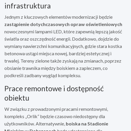
infrastruktura
Jednym z kluczowych elementów modernizacji będzie
zastąpienie dotychczasowych opraw oświetleniowych
nowoczesnymi lampami LED, które zapewnią lepszą jakość
światła oraz oszczędność energii. Dodatkowo, dojdzie do
wymiany nawierzchni komunikacyjnych, gdzie stara kostka
betonowa ustąpi miejsca nowej, bardziej estetycznej i
trwałej. Tereny zielone także zyskają na zmianach, poprzez
obsianie trawnika między boiskiem a zapleczem, co
podkreśli zadbany wygląd kompleksu.
Prace remontowe i dostępność
obiektu
W związku z prowadzonymi pracami remontowymi,
kompleks „Orlik” będzie czasowo niedostępny dla
użytkowników. Alternatywnie,
boiska na Stadionie
Miejskim w Dobrzanach
będą udostępnione dla