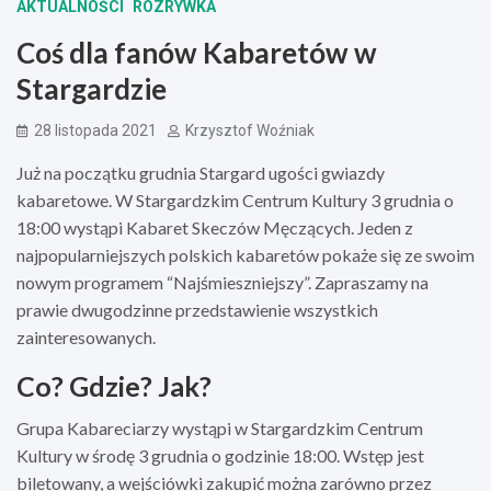
AKTUALNOŚCI
ROZRYWKA
Coś dla fanów Kabaretów w
Stargardzie
28 listopada 2021
Krzysztof Woźniak
Już na początku grudnia Stargard ugości gwiazdy
kabaretowe. W Stargardzkim Centrum Kultury 3 grudnia o
18:00 wystąpi Kabaret Skeczów Męczących. Jeden z
najpopularniejszych polskich kabaretów pokaże się ze swoim
nowym programem “Najśmieszniejszy”. Zapraszamy na
prawie dwugodzinne przedstawienie wszystkich
zainteresowanych.
Co? Gdzie? Jak?
Grupa Kabareciarzy wystąpi w Stargardzkim Centrum
Kultury w środę 3 grudnia o godzinie 18:00. Wstęp jest
biletowany, a wejściówki zakupić można zarówno przez