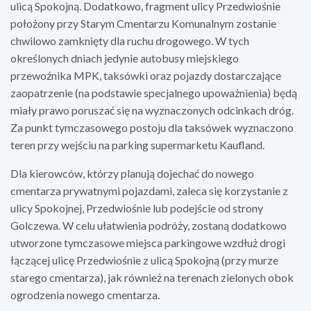
ulicą Spokojną. Dodatkowo, fragment ulicy Przedwiośnie
położony przy Starym Cmentarzu Komunalnym zostanie
chwilowo zamknięty dla ruchu drogowego. W tych
określonych dniach jedynie autobusy miejskiego
przewoźnika MPK, taksówki oraz pojazdy dostarczające
zaopatrzenie (na podstawie specjalnego upoważnienia) będą
miały prawo poruszać się na wyznaczonych odcinkach dróg.
Za punkt tymczasowego postoju dla taksówek wyznaczono
teren przy wejściu na parking supermarketu Kaufland.
Dla kierowców, którzy planują dojechać do nowego
cmentarza prywatnymi pojazdami, zaleca się korzystanie z
ulicy Spokojnej, Przedwiośnie lub podejście od strony
Golczewa. W celu ułatwienia podróży, zostaną dodatkowo
utworzone tymczasowe miejsca parkingowe wzdłuż drogi
łączącej ulicę Przedwiośnie z ulicą Spokojną (przy murze
starego cmentarza), jak również na terenach zielonych obok
ogrodzenia nowego cmentarza.