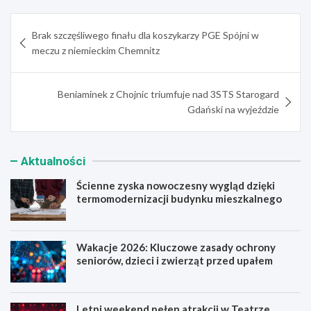
Nawigacja
Brak szczęśliwego finału dla koszykarzy PGE Spójni w
wpisu
meczu z niemieckim Chemnitz
Beniaminek z Chojnic triumfuje nad 3STS Starogard
Gdański na wyjeździe
Aktualności
Ścienne zyska nowoczesny wygląd dzięki
termomodernizacji budynku mieszkalnego
Wakacje 2026: Kluczowe zasady ochrony
seniorów, dzieci i zwierząt przed upałem
Letni weekend pełen atrakcji w Teatrze