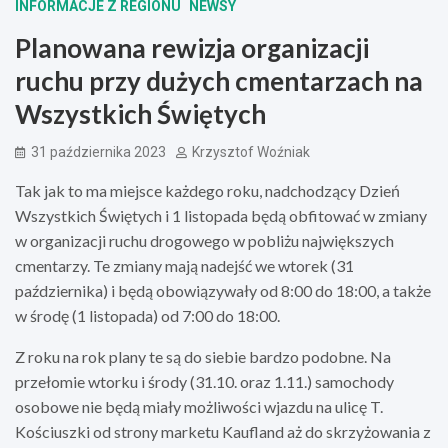
INFORMACJE Z REGIONU
NEWSY
Planowana rewizja organizacji
ruchu przy dużych cmentarzach na
Wszystkich Świętych
31 października 2023
Krzysztof Woźniak
Tak jak to ma miejsce każdego roku, nadchodzący Dzień
Wszystkich Świętych i 1 listopada będą obfitować w zmiany
w organizacji ruchu drogowego w pobliżu największych
cmentarzy. Te zmiany mają nadejść we wtorek (31
października) i będą obowiązywały od 8:00 do 18:00, a także
w środę (1 listopada) od 7:00 do 18:00.
Z roku na rok plany te są do siebie bardzo podobne. Na
przełomie wtorku i środy (31.10. oraz 1.11.) samochody
osobowe nie będą miały możliwości wjazdu na ulicę T.
Kościuszki od strony marketu Kaufland aż do skrzyżowania z