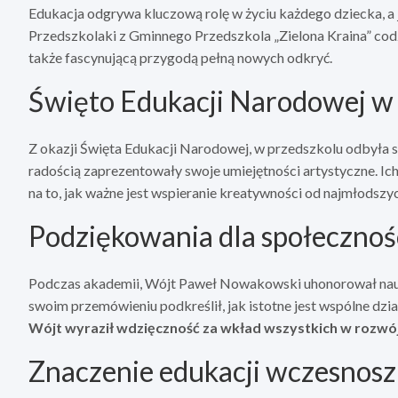
Edukacja odgrywa kluczową rolę w życiu każdego dziecka, a 
Przedszkolaki z Gminnego Przedszkola „Zielona Kraina” codzi
także fascynującą przygodą pełną nowych odkryć.
Święto Edukacji Narodowej w „
Z okazji Święta Edukacji Narodowej, w przedszkolu odbyła s
radością zaprezentowały swoje umiejętności artystyczne. Ic
na to, jak ważne jest wspieranie kreatywności od najmłodszyc
Podziękowania dla społecznoś
Podczas akademii, Wójt Paweł Nowakowski uhonorował nauczy
swoim przemówieniu podkreślił, jak istotne jest wspólne dzi
Wójt wyraził wdzięczność za wkład wszystkich w rozwó
Znaczenie edukacji wczesnosz