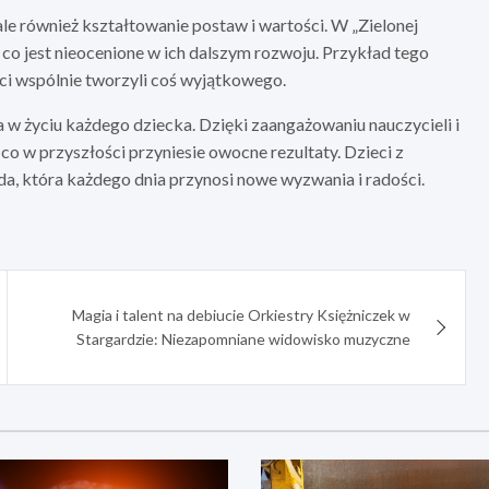
le również kształtowanie postaw i wartości. W „Zielonej
, co jest nieocenione w ich dalszym rozwoju. Przykład tego
ci wspólnie tworzyli coś wyjątkowego.
 w życiu każdego dziecka. Dzięki zaangażowaniu nauczycieli i
 co w przyszłości przyniesie owocne rezultaty. Dzieci z
da, która każdego dnia przynosi nowe wyzwania i radości.
Magia i talent na debiucie Orkiestry Księżniczek w
Stargardzie: Niezapomniane widowisko muzyczne