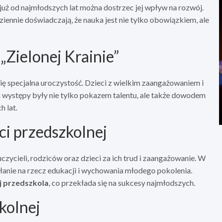
już od najmłodszych lat można dostrzec jej wpływ na rozwój.
ennie doświadczają, że nauka jest nie tylko obowiązkiem, ale
Zielonej Krainie”
ię specjalna uroczystość. Dzieci z wielkim zaangażowaniem i
h występy były nie tylko pokazem talentu, ale także dowodem
h lat.
ci przedszkolnej
cieli, rodziców oraz dzieci za ich trud i zaangażowanie. W
ałanie na rzecz edukacji i wychowania młodego pokolenia.
j przedszkola
, co przekłada się na sukcesy najmłodszych.
kolnej