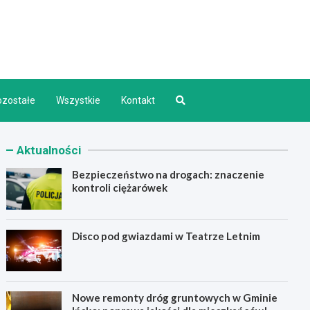
d INFO
ozostałe
Wszystkie
Kontakt
Aktualności
Bezpieczeństwo na drogach: znaczenie
kontroli ciężarówek
Disco pod gwiazdami w Teatrze Letnim
Nowe remonty dróg gruntowych w Gminie