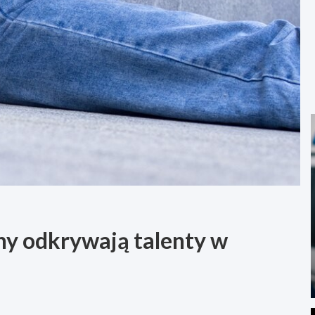
iny odkrywają talenty w