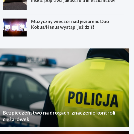
Ińsko: poprawa jakości dla mieszkańców!
Muzyczny wieczór nad jeziorem: Duo
Kobus/Hanus wystąpi już dziś!
Bezpieczeństwo na drogach: znaczenie kontroli
ciężarówek