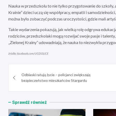
Nauka w przedszkolu to nie tylko przygotowanie do szkoły, a
Krainie” dzieci uczą się współpracy, empatii i samodzielności
można było zobaczyć podczas uroczystości, gdzie mali artyś
Takie wydarzenia pokazują, jak wielką rolę odgrywa edukacja
rodziców, przedszkolaki mogą rozwijać swoje pasje i talenty,
„Zielonej Krainy” udowadniają, że nauka to niezwykła przygo
źródło: facebook.com/UGDOLICE
Nawigacja
Odblaski ratują życie – policjanci zwiększają
wpisu
bezpieczeństwo mieszkańców Stargardu
Sprawdź również