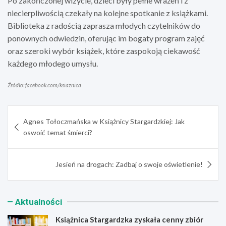
Po zakończonej wizycie, dzieci były pełne wrażeń i z
niecierpliwością czekały na kolejne spotkanie z książkami.
Biblioteka z radością zaprasza młodych czytelników do
ponownych odwiedzin, oferując im bogaty program zajęć
oraz szeroki wybór książek, które zaspokoją ciekawość
każdego młodego umysłu.
Źródło: facebook.com/ksiaznica
Nawigacja
Agnes Tołoczmańska w Książnicy Stargardzkiej: Jak
wpisu
oswoić temat śmierci?
Jesień na drogach: Zadbaj o swoje oświetlenie!
Aktualności
Książnica Stargardzka zyskała cenny zbiór