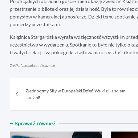
Po oficjalnych obradach goście mieli okazję zwiedzić Książn
przestrzenie biblioteki oraz jej działalność. Była to równi
pomysłów w kameralnej atmosferze. Dzięki temu spotkanie z
pomiędzy uczestnikami.
Książnica Stargardzka wyraża wdzięczność wszystkim przeds
uczestnictwo w wydarzeniu. Spotkanie to było nie tylko oka
trwałych relacji i wspólnego kształtowania przyszłości kultu
Źródło: facebook.com/ksiaznica
Nawigacja
Zjednoczmy Siły w Europejski Dzień Walki z Handlem
wpisu
Ludźmi!
Sprawdź również