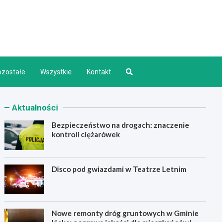
d INFO
ozostałe
Wszystkie
Kontakt
Aktualności
Bezpieczeństwo na drogach: znaczenie
kontroli ciężarówek
Disco pod gwiazdami w Teatrze Letnim
Nowe remonty dróg gruntowych w Gminie