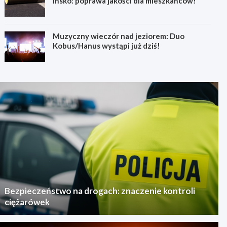
Ińsko: poprawa jakości dla mieszkańców!
Muzyczny wieczór nad jeziorem: Duo
Kobus/Hanus wystąpi już dziś!
Bezpieczeństwo na drogach: znaczenie kontroli
ciężarówek