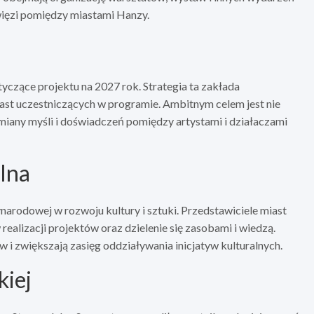
 więzi pomiędzy miastami Hanzy.
czące projektu na 2027 rok. Strategia ta zakłada
ast uczestniczących w programie. Ambitnym celem jest nie
ymiany myśli i doświadczeń pomiędzy artystami i działaczami
lna
narodowej w rozwoju kultury i sztuki. Przedstawiciele miast
 realizacji projektów oraz dzielenie się zasobami i wiedzą.
w i zwiększają zasięg oddziaływania inicjatyw kulturalnych.
kiej