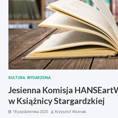
KULTURA
WYDARZENIA
Jesienna Komisja HANSEart
w Książnicy Stargardzkiej
18 października 2025
Krzysztof Woźniak