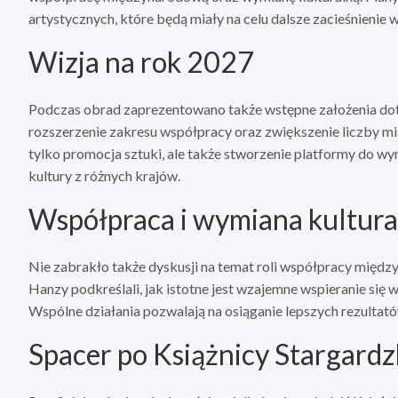
artystycznych, które będą miały na celu dalsze zacieśnienie
Wizja na rok 2027
Podczas obrad zaprezentowano także wstępne założenia doty
rozszerzenie zakresu współpracy oraz zwiększenie liczby mi
tylko promocja sztuki, ale także stworzenie platformy do w
kultury z różnych krajów.
Współpraca i wymiana kultura
Nie zabrakło także dyskusji na temat roli współpracy między
Hanzy podkreślali, jak istotne jest wzajemne wspieranie się w
Wspólne działania pozwalają na osiąganie lepszych rezultató
Spacer po Książnicy Stargardz