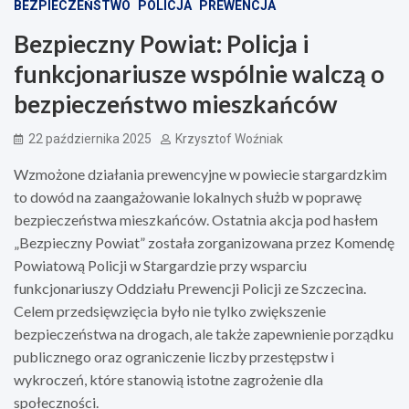
BEZPIECZEŃSTWO
POLICJA
PREWENCJA
Bezpieczny Powiat: Policja i
funkcjonariusze wspólnie walczą o
bezpieczeństwo mieszkańców
22 października 2025
Krzysztof Woźniak
Wzmożone działania prewencyjne w powiecie stargardzkim
to dowód na zaangażowanie lokalnych służb w poprawę
bezpieczeństwa mieszkańców. Ostatnia akcja pod hasłem
„Bezpieczny Powiat” została zorganizowana przez Komendę
Powiatową Policji w Stargardzie przy wsparciu
funkcjonariuszy Oddziału Prewencji Policji ze Szczecina.
Celem przedsięwzięcia było nie tylko zwiększenie
bezpieczeństwa na drogach, ale także zapewnienie porządku
publicznego oraz ograniczenie liczby przestępstw i
wykroczeń, które stanowią istotne zagrożenie dla
społeczności.