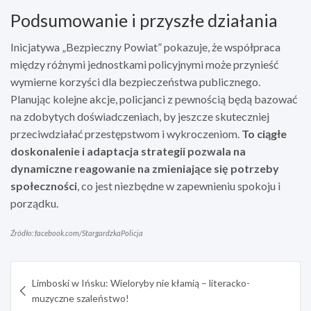
Podsumowanie i przyszłe działania
Inicjatywa „Bezpieczny Powiat” pokazuje, że współpraca
między różnymi jednostkami policyjnymi może przynieść
wymierne korzyści dla bezpieczeństwa publicznego.
Planując kolejne akcje, policjanci z pewnością będą bazować
na zdobytych doświadczeniach, by jeszcze skuteczniej
przeciwdziałać przestępstwom i wykroczeniom.
To ciągłe
doskonalenie i adaptacja strategii pozwala na
dynamiczne reagowanie na zmieniające się potrzeby
społeczności
, co jest niezbędne w zapewnieniu spokoju i
porządku.
Źródło: facebook.com/StargardzkaPolicja
Nawigacja
Limboski w Ińsku: Wieloryby nie kłamią – literacko-
wpisu
muzyczne szaleństwo!