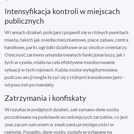
Intensyfikacja kontroli w miejscach
publicznych
W ramach działań, policjanci pojawili się w różnych punktach
miasta, takich jak osiedla mieszkaniowe, place zabaw, centra
handlowe, parki, ogródki działkowe oraz okolice cmentarzy.
Obecność zarówno umundurowanych funkcjonariuszy, jak i
tych w cywilu, miała na celu efektywne monitorowanie
sytuacji w tych rejonach. Każda osoba wylegitymowana
podczas akcji mogła liczyć się z różnymi konsekwencjami –
od pouczeń po mandaty.
Zatrzymania i konfiskaty
W rezultacie podjętych działań, zatrzymano dwie osoby
poszukiwane na podstawie wcześniejszych zarzutów, co jest
znaczącym sukcesem w zwalczaniu przestępczości w
regionie. Ponadto, dwie osoby zostały przyłapane na