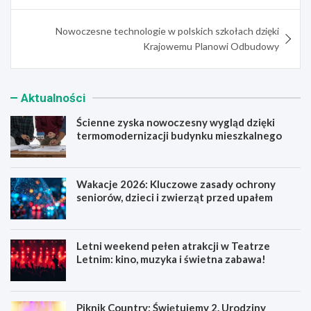
Nowoczesne technologie w polskich szkołach dzięki
Krajowemu Planowi Odbudowy
Aktualności
Ścienne zyska nowoczesny wygląd dzięki
termomodernizacji budynku mieszkalnego
Wakacje 2026: Kluczowe zasady ochrony
seniorów, dzieci i zwierząt przed upałem
Letni weekend pełen atrakcji w Teatrze
Letnim: kino, muzyka i świetna zabawa!
Piknik Country: Świętujemy 2. Urodziny