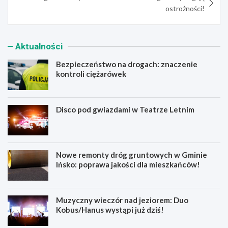
ostrożności!
Aktualności
Bezpieczeństwo na drogach: znaczenie
kontroli ciężarówek
Disco pod gwiazdami w Teatrze Letnim
Nowe remonty dróg gruntowych w Gminie
Ińsko: poprawa jakości dla mieszkańców!
Muzyczny wieczór nad jeziorem: Duo
Kobus/Hanus wystąpi już dziś!
B
D