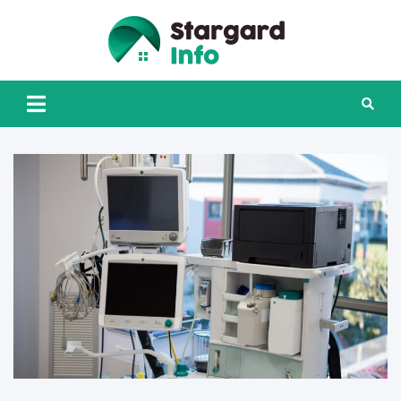
Skip
to
content
Stargard
INFO