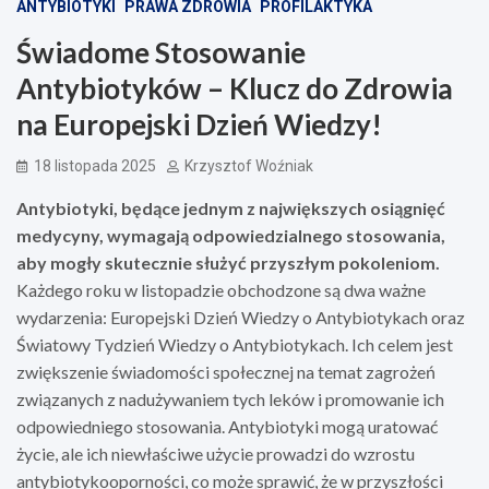
ANTYBIOTYKI
PRAWA ZDROWIA
PROFILAKTYKA
Świadome Stosowanie
Antybiotyków – Klucz do Zdrowia
na Europejski Dzień Wiedzy!
18 listopada 2025
Krzysztof Woźniak
Antybiotyki, będące jednym z największych osiągnięć
medycyny, wymagają odpowiedzialnego stosowania,
aby mogły skutecznie służyć przyszłym pokoleniom.
Każdego roku w listopadzie obchodzone są dwa ważne
wydarzenia: Europejski Dzień Wiedzy o Antybiotykach oraz
Światowy Tydzień Wiedzy o Antybiotykach. Ich celem jest
zwiększenie świadomości społecznej na temat zagrożeń
związanych z nadużywaniem tych leków i promowanie ich
odpowiedniego stosowania. Antybiotyki mogą uratować
życie, ale ich niewłaściwe użycie prowadzi do wzrostu
antybiotykooporności, co może sprawić, że w przyszłości