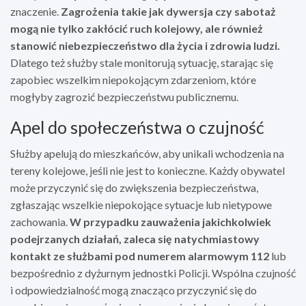
znaczenie.
Zagrożenia takie jak dywersja czy sabotaż
mogą nie tylko zakłócić ruch kolejowy, ale również
stanowić niebezpieczeństwo dla życia i zdrowia ludzi.
Dlatego też służby stale monitorują sytuację, starając się
zapobiec wszelkim niepokojącym zdarzeniom, które
mogłyby zagrozić bezpieczeństwu publicznemu.
Apel do społeczeństwa o czujność
Służby apelują do mieszkańców, aby unikali wchodzenia na
tereny kolejowe, jeśli nie jest to konieczne. Każdy obywatel
może przyczynić się do zwiększenia bezpieczeństwa,
zgłaszając wszelkie niepokojące sytuacje lub nietypowe
zachowania.
W przypadku zauważenia jakichkolwiek
podejrzanych działań, zaleca się natychmiastowy
kontakt ze służbami pod numerem alarmowym 112
lub
bezpośrednio z dyżurnym jednostki Policji. Wspólna czujność
i odpowiedzialność mogą znacząco przyczynić się do