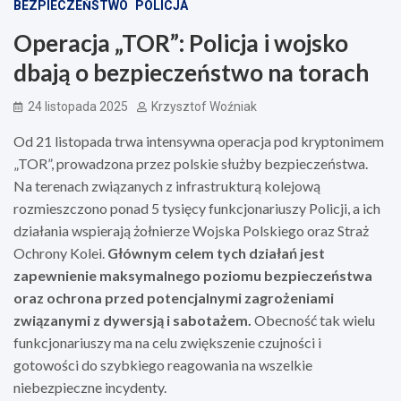
BEZPIECZEŃSTWO
POLICJA
Operacja „TOR”: Policja i wojsko
dbają o bezpieczeństwo na torach
24 listopada 2025
Krzysztof Woźniak
Od 21 listopada trwa intensywna operacja pod kryptonimem
„TOR”, prowadzona przez polskie służby bezpieczeństwa.
Na terenach związanych z infrastrukturą kolejową
rozmieszczono ponad 5 tysięcy funkcjonariuszy Policji, a ich
działania wspierają żołnierze Wojska Polskiego oraz Straż
Ochrony Kolei.
Głównym celem tych działań jest
zapewnienie maksymalnego poziomu bezpieczeństwa
oraz ochrona przed potencjalnymi zagrożeniami
związanymi z dywersją i sabotażem.
Obecność tak wielu
funkcjonariuszy ma na celu zwiększenie czujności i
gotowości do szybkiego reagowania na wszelkie
niebezpieczne incydenty.