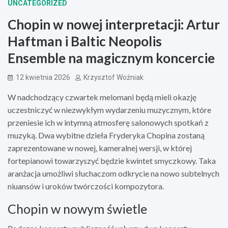
UNCATEGORIZED
Chopin w nowej interpretacji: Artur
Haftman i Baltic Neopolis
Ensemble na magicznym koncercie
12 kwietnia 2026
Krzysztof Woźniak
W nadchodzący czwartek melomani będą mieli okazję
uczestniczyć w niezwykłym wydarzeniu muzycznym, które
przeniesie ich w intymną atmosferę salonowych spotkań z
muzyką. Dwa wybitne dzieła Fryderyka Chopina zostaną
zaprezentowane w nowej, kameralnej wersji, w której
fortepianowi towarzyszyć będzie kwintet smyczkowy. Taka
aranżacja umożliwi słuchaczom odkrycie na nowo subtelnych
niuansów i uroków twórczości kompozytora.
Chopin w nowym świetle