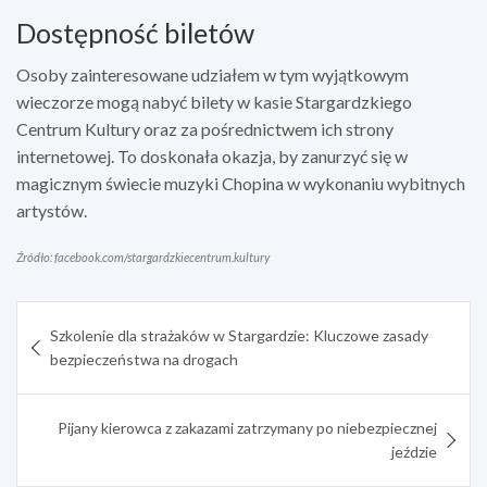
Dostępność biletów
Osoby zainteresowane udziałem w tym wyjątkowym
wieczorze mogą nabyć bilety w kasie Stargardzkiego
Centrum Kultury oraz za pośrednictwem ich strony
internetowej. To doskonała okazja, by zanurzyć się w
magicznym świecie muzyki Chopina w wykonaniu wybitnych
artystów.
Źródło: facebook.com/stargardzkiecentrum.kultury
Nawigacja
Szkolenie dla strażaków w Stargardzie: Kluczowe zasady
wpisu
bezpieczeństwa na drogach
Pijany kierowca z zakazami zatrzymany po niebezpiecznej
jeździe