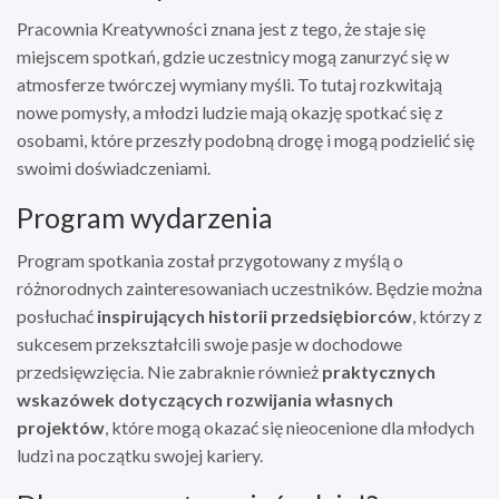
Pracownia Kreatywności znana jest z tego, że staje się
miejscem spotkań, gdzie uczestnicy mogą zanurzyć się w
atmosferze twórczej wymiany myśli. To tutaj rozkwitają
nowe pomysły, a młodzi ludzie mają okazję spotkać się z
osobami, które przeszły podobną drogę i mogą podzielić się
swoimi doświadczeniami.
Program wydarzenia
Program spotkania został przygotowany z myślą o
różnorodnych zainteresowaniach uczestników. Będzie można
posłuchać
inspirujących historii przedsiębiorców
, którzy z
sukcesem przekształcili swoje pasje w dochodowe
przedsięwzięcia. Nie zabraknie również
praktycznych
wskazówek dotyczących rozwijania własnych
projektów
, które mogą okazać się nieocenione dla młodych
ludzi na początku swojej kariery.