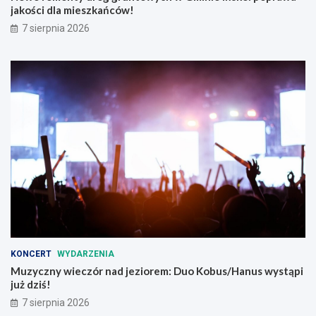
jakości dla mieszkańców!
7 sierpnia 2026
KONCERT
WYDARZENIA
Muzyczny wieczór nad jeziorem: Duo Kobus/Hanus wystąpi
już dziś!
7 sierpnia 2026