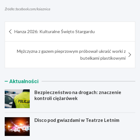
Źródło: facebook.com/ksiaznica
Nawigacja
Hanza 2026: Kulturalne Święto Stargardu
wpisu
Mężczyzna z gazem pieprzowym próbował ukraść worki z
butelkami plastikowymi
Aktualności
Bezpieczeństwo na drogach: znaczenie
kontroli ciężarówek
Disco pod gwiazdami w Teatrze Letnim