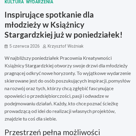
KULTURA
WYDARZENIA
Inspirujące spotkanie dla
młodzieży w Książnicy
Stargardzkiej już w poniedziałek!
5 czerwca 2026
Krzysztof Woźniak
W najbliższy poniedziałek Pracownia Kreatywności
Książnicy Stargardzkiej otworzy swoje drzwi dla młodzieży
pragnącej odkryć nowe horyzonty. To wyjątkowe wydarzenie
skierowane jest do osób poszukujących inspiracji, pomysłów
na rozwój oraz tych, którzy chcą zgłębić fascynujące
opowieści o przedsiębiorczości, pasji i odwadze w
podejmowaniu działań. Każdy, kto chce poznać ścieżkę
prowadzącą od idei do realizacji własnych projektów,
znajdzie tu coś dla siebie.
Przestrzeń pełna możliwości