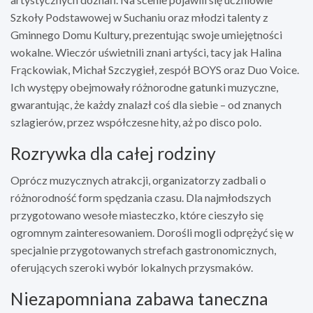
Szkoły Podstawowej w Suchaniu oraz młodzi talenty z
Gminnego Domu Kultury, prezentując swoje umiejętności
wokalne. Wieczór uświetnili znani artyści, tacy jak Halina
Frąckowiak, Michał Szczygieł, zespół BOYS oraz Duo Voice.
Ich występy obejmowały różnorodne gatunki muzyczne,
gwarantując, że każdy znalazł coś dla siebie – od znanych
szlagierów, przez współczesne hity, aż po disco polo.
Rozrywka dla całej rodziny
Oprócz muzycznych atrakcji, organizatorzy zadbali o
różnorodność form spędzania czasu. Dla najmłodszych
przygotowano wesołe miasteczko, które cieszyło się
ogromnym zainteresowaniem. Dorośli mogli odprężyć się w
specjalnie przygotowanych strefach gastronomicznych,
oferujących szeroki wybór lokalnych przysmaków.
Niezapomniana zabawa taneczna