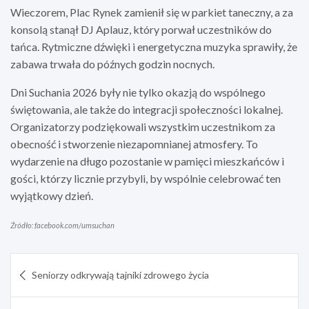
Wieczorem, Plac Rynek zamienił się w parkiet taneczny, a za
konsolą stanął DJ Aplauz, który porwał uczestników do
tańca. Rytmiczne dźwięki i energetyczna muzyka sprawiły, że
zabawa trwała do późnych godzin nocnych.
Dni Suchania 2026 były nie tylko okazją do wspólnego
świętowania, ale także do integracji społeczności lokalnej.
Organizatorzy podziękowali wszystkim uczestnikom za
obecność i stworzenie niezapomnianej atmosfery. To
wydarzenie na długo pozostanie w pamięci mieszkańców i
gości, którzy licznie przybyli, by wspólnie celebrować ten
wyjątkowy dzień.
Źródło: facebook.com/umsuchan
Nawigacja
Seniorzy odkrywają tajniki zdrowego życia
wpisu