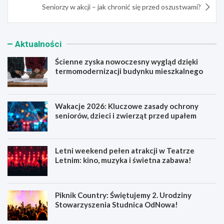
Seniorzy w akcji – jak chronić się przed oszustwami?
Aktualności
Ścienne zyska nowoczesny wygląd dzięki
termomodernizacji budynku mieszkalnego
Wakacje 2026: Kluczowe zasady ochrony
seniorów, dzieci i zwierząt przed upałem
Letni weekend pełen atrakcji w Teatrze
Letnim: kino, muzyka i świetna zabawa!
Piknik Country: Świętujemy 2. Urodziny
Stowarzyszenia Studnica OdNowa!
Ś
W