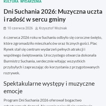
KULTURA
WYDARZENIA
Dni Suchania 2026: Muzyczna uczta
i radość w sercu gminy
10 czerwca 2026
Krzysztof Woźniak
6 czerwca 2026 roku w Suchaniu odbyło się coroczne święto,
które zgromadziło mieszkańców oraz licznych gości. Plac
Rynek stał się centrum wydarzeń pełnych atrakcji i
wspólnego świętowania. Uroczystego otwarcia dokonała
Burmistrz Suchania, serdecznie witając wszystkich
przybyłych i zapraszając do korzystania z przygotowanych
rozrywek.
Spektakularne występy i muzyczne
emocje
Program Dni Suchania 2026 oferował bogactwo
artystycznych doznań. Na scenie pojawili się uczniowie