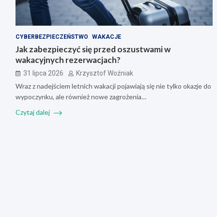
CYBERBEZPIECZEŃSTWO
WAKACJE
Jak zabezpieczyć się przed oszustwami w
wakacyjnych rezerwacjach?
31 lipca 2026
Krzysztof Woźniak
Wraz z nadejściem letnich wakacji pojawiają się nie tylko okazje do
wypoczynku, ale również nowe zagrożenia…
Czytaj dalej