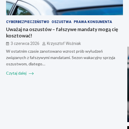
CYBERBEZPIECZEŃSTWO
OSZUSTWA
PRAWA KONSUMENTA
Uważaj na oszustów – fałszywe mandaty mogą cię
kosztować!
3 czerwca 2026
Krzysztof Woźniak
W ostatnim czasie zanotowano wzrost prób wyłudzeń
związanych z fałszywymi mandatami. Sezon wakacyjny sprzyja
oszustwom, dlatego…
Czytaj dalej