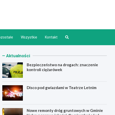
d INFO
ozostałe
Wszystkie
Kontakt
Aktualności
Bezpieczeństwo na drogach: znaczenie
kontroli ciężarówek
Disco pod gwiazdami w Teatrze Letnim
Nowe remonty dróg gruntowych w Gminie