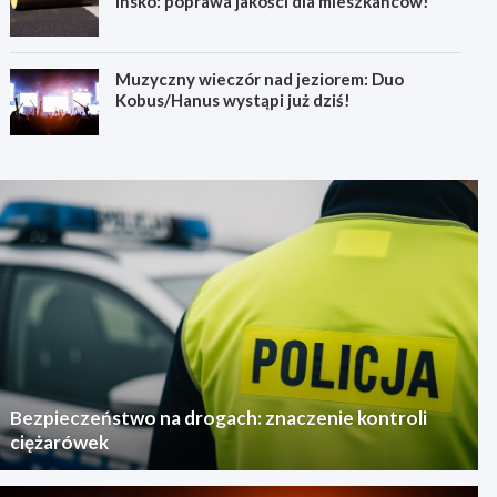
Ińsko: poprawa jakości dla mieszkańców!
Muzyczny wieczór nad jeziorem: Duo
Kobus/Hanus wystąpi już dziś!
Bezpieczeństwo na drogach: znaczenie kontroli
ciężarówek