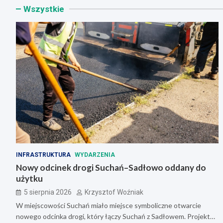
Wszystkie
INFRASTRUKTURA
WYDARZENIA
Nowy odcinek drogi Suchań–Sadłowo oddany do
użytku
5 sierpnia 2026
Krzysztof Woźniak
W miejscowości Suchań miało miejsce symboliczne otwarcie
nowego odcinka drogi, który łączy Suchań z Sadłowem. Projekt…