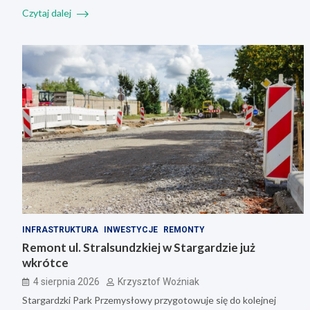
Czytaj dalej
INFRASTRUKTURA
INWESTYCJE
REMONTY
Remont ul. Stralsundzkiej w Stargardzie już
wkrótce
4 sierpnia 2026
Krzysztof Woźniak
Stargardzki Park Przemysłowy przygotowuje się do kolejnej