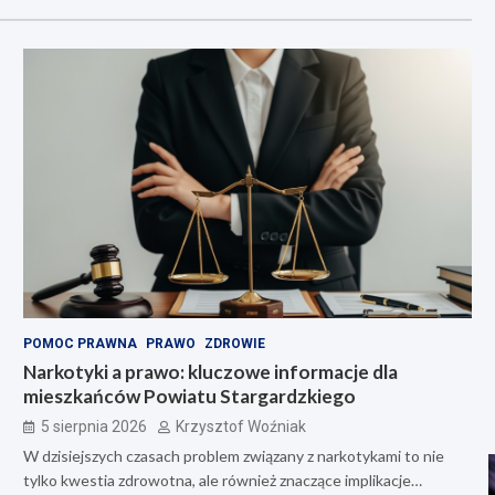
POMOC PRAWNA
PRAWO
ZDROWIE
Narkotyki a prawo: kluczowe informacje dla
mieszkańców Powiatu Stargardzkiego
5 sierpnia 2026
Krzysztof Woźniak
W dzisiejszych czasach problem związany z narkotykami to nie
tylko kwestia zdrowotna, ale również znaczące implikacje…