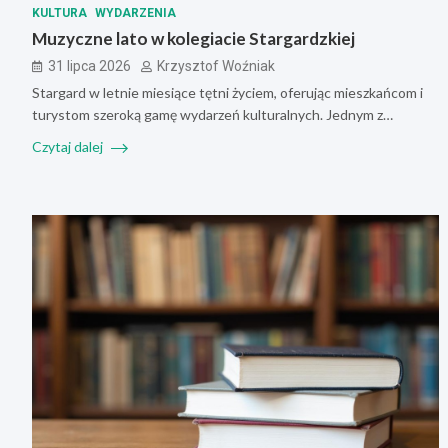
KULTURA
WYDARZENIA
Muzyczne lato w kolegiacie Stargardzkiej
31 lipca 2026
Krzysztof Woźniak
Stargard w letnie miesiące tętni życiem, oferując mieszkańcom i
turystom szeroką gamę wydarzeń kulturalnych. Jednym z…
Czytaj dalej