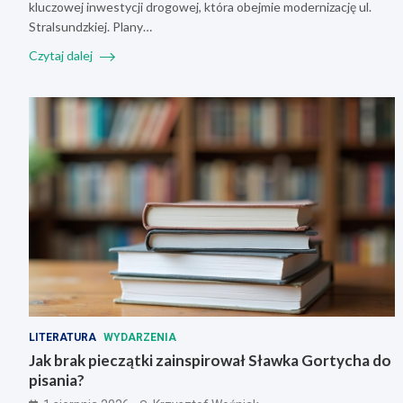
kluczowej inwestycji drogowej, która obejmie modernizację ul.
Stralsundzkiej. Plany…
Czytaj dalej
LITERATURA
WYDARZENIA
Jak brak pieczątki zainspirował Sławka Gortycha do
pisania?