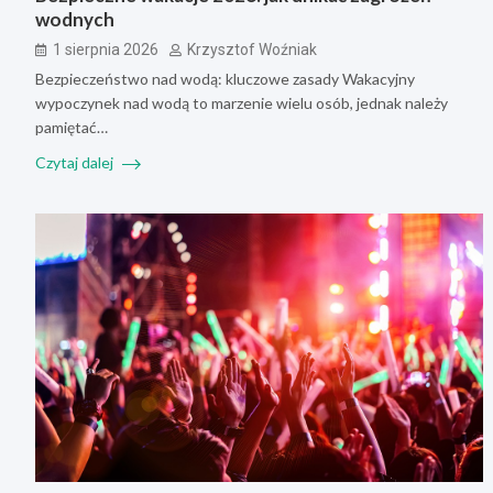
wodnych
1 sierpnia 2026
Krzysztof Woźniak
Bezpieczeństwo nad wodą: kluczowe zasady Wakacyjny
wypoczynek nad wodą to marzenie wielu osób, jednak należy
pamiętać…
Czytaj dalej