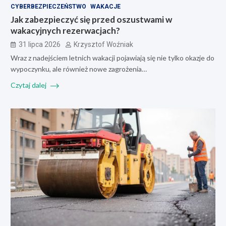
CYBERBEZPIECZEŃSTWO
WAKACJE
Jak zabezpieczyć się przed oszustwami w
wakacyjnych rezerwacjach?
31 lipca 2026
Krzysztof Woźniak
Wraz z nadejściem letnich wakacji pojawiają się nie tylko okazje do
wypoczynku, ale również nowe zagrożenia…
Czytaj dalej