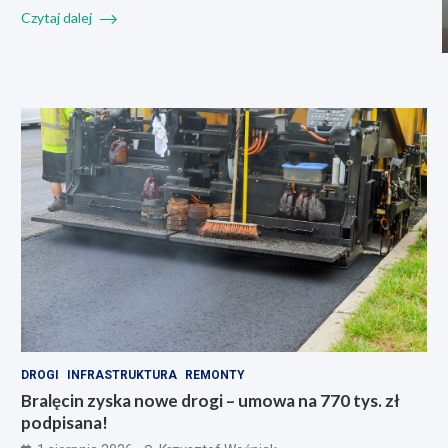
Czytaj dalej
DROGI
INFRASTRUKTURA
REMONTY
Bralęcin zyska nowe drogi – umowa na 770 tys. zł
podpisana!