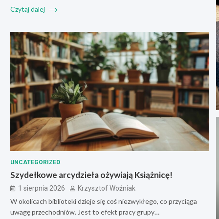
Czytaj dalej
UNCATEGORIZED
Szydełkowe arcydzieła ożywiają Książnicę!
1 sierpnia 2026
Krzysztof Woźniak
W okolicach biblioteki dzieje się coś niezwykłego, co przyciąga
uwagę przechodniów. Jest to efekt pracy grupy…