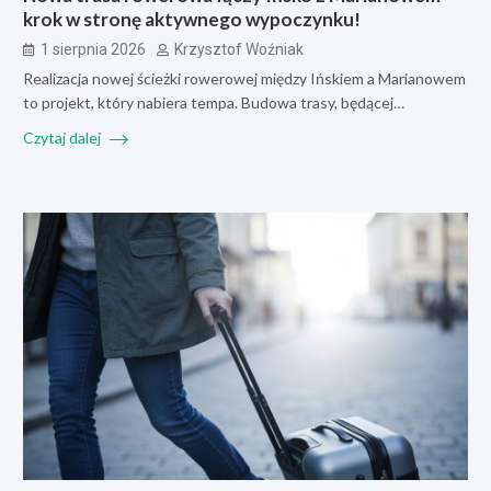
krok w stronę aktywnego wypoczynku!
1 sierpnia 2026
Krzysztof Woźniak
Realizacja nowej ścieżki rowerowej między Ińskiem a Marianowem
to projekt, który nabiera tempa. Budowa trasy, będącej…
Czytaj dalej