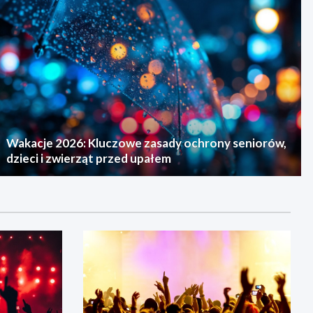
Wakacje 2026: Kluczowe zasady ochrony seniorów,
dzieci i zwierząt przed upałem