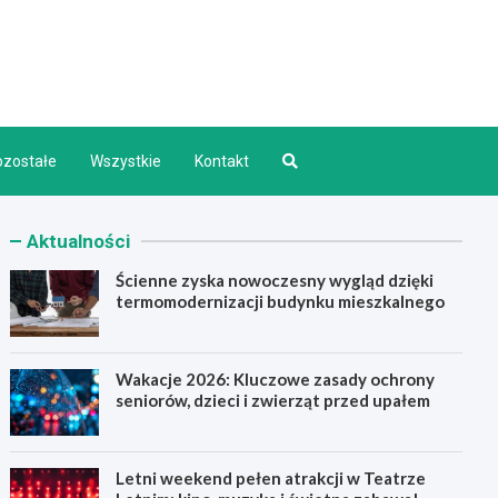
d INFO
ozostałe
Wszystkie
Kontakt
Aktualności
Ścienne zyska nowoczesny wygląd dzięki
termomodernizacji budynku mieszkalnego
Wakacje 2026: Kluczowe zasady ochrony
seniorów, dzieci i zwierząt przed upałem
Letni weekend pełen atrakcji w Teatrze