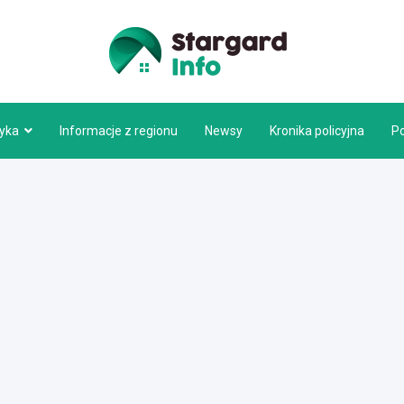
Stargar
tyka
Informacje z regionu
Newsy
Kronika policyjna
P