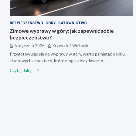
BEZPIECZEŃSTWO
GÓRY
RATOWNICTWO
Zimowe wyprawy w góry: jak zapewnić sobie
bezpieczeństwo?
5 stycznia 2026
Krzysztof Woźniak
Przygotowując się do wyprawy w góry, warto pamiętać o kilku
kluczowych aspektach, które mogą zdecydować o…
Czytaj dalej