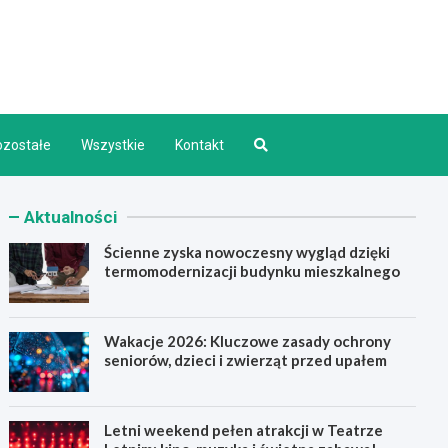
d INFO
ozostałe
Wszystkie
Kontakt
Aktualności
Ścienne zyska nowoczesny wygląd dzięki
termomodernizacji budynku mieszkalnego
Wakacje 2026: Kluczowe zasady ochrony
seniorów, dzieci i zwierząt przed upałem
Letni weekend pełen atrakcji w Teatrze