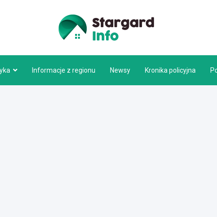
Stargar
tyka
Informacje z regionu
Newsy
Kronika policyjna
P