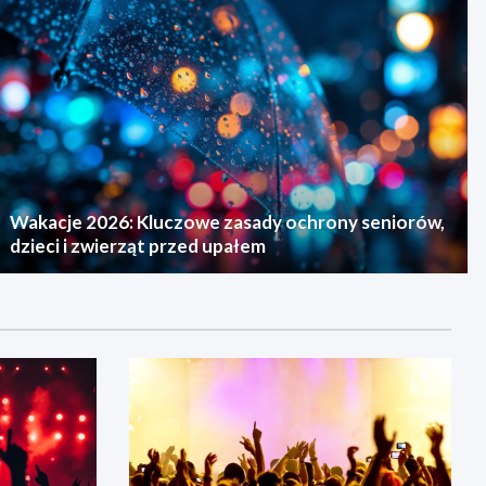
Wakacje 2026: Kluczowe zasady ochrony seniorów,
dzieci i zwierząt przed upałem