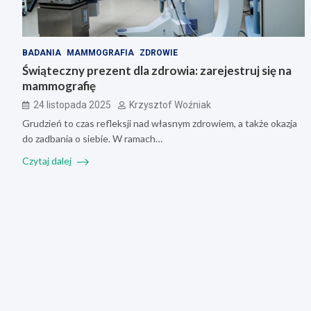
BADANIA
MAMMOGRAFIA
ZDROWIE
Świąteczny prezent dla zdrowia: zarejestruj się na
mammografię
24 listopada 2025
Krzysztof Woźniak
Grudzień to czas refleksji nad własnym zdrowiem, a także okazja
do zadbania o siebie. W ramach…
Czytaj dalej