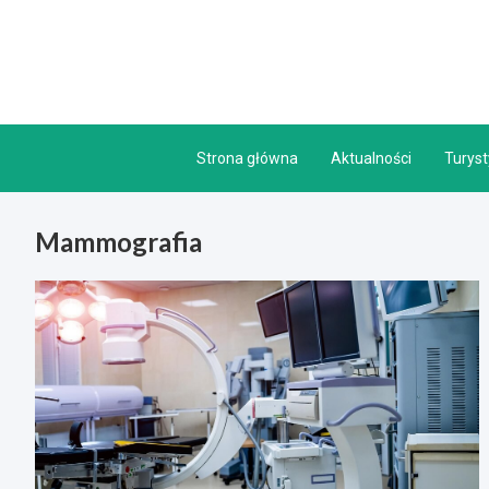
Skip
to
content
Strona główna
Aktualności
Turys
Mammografia