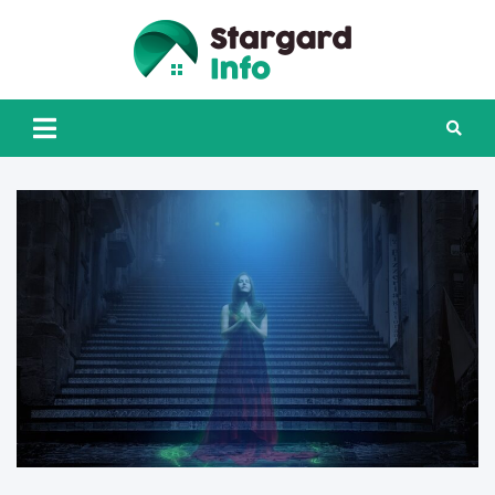
Skip
to
content
Stargard
INFO