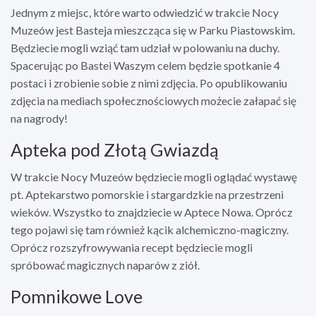
Jednym z miejsc, które warto odwiedzić w trakcie Nocy
Muzeów jest Basteja mieszcząca się w Parku Piastowskim.
Będziecie mogli wziąć tam udział w polowaniu na duchy.
Spacerując po Bastei Waszym celem będzie spotkanie 4
postaci i zrobienie sobie z nimi zdjęcia. Po opublikowaniu
zdjęcia na mediach społecznościowych możecie załapać się
na nagrody!
Apteka pod Złotą Gwiazdą
W trakcie Nocy Muzeów będziecie mogli oglądać wystawę
pt. Aptekarstwo pomorskie i stargardzkie na przestrzeni
wieków. Wszystko to znajdziecie w Aptece Nowa. Oprócz
tego pojawi się tam również kącik alchemiczno-magiczny.
Oprócz rozszyfrowywania recept będziecie mogli
spróbować magicznych naparów z ziół.
Pomnikowe Love