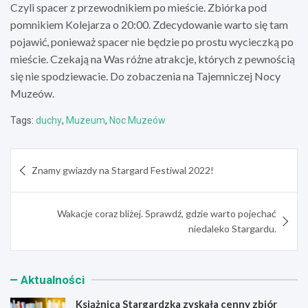
Czyli spacer z przewodnikiem po mieście. Zbiórka pod
pomnikiem Kolejarza o 20:00. Zdecydowanie warto się tam
pojawić, ponieważ spacer nie będzie po prostu wycieczką po
mieście. Czekają na Was różne atrakcje, których z pewnością
się nie spodziewacie. Do zobaczenia na Tajemniczej Nocy
Muzeów.
Tags:
duchy
,
Muzeum
,
Noc Muzeów
Nawigacja
Znamy gwiazdy na Stargard Festiwal 2022!
wpisu
Wakacje coraz bliżej. Sprawdź, gdzie warto pojechać
niedaleko Stargardu.
Aktualności
Książnica Stargardzka zyskała cenny zbiór