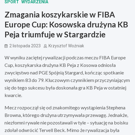
SPORT
WYDARZENIA
Zmagania koszykarskie w FIBA
Europe Cup: Kosowska drużyna KB
Peja triumfuje w Stargardzie
2 listopada 2023
Krzysztof Woźniak
W wyniku zaciętej rywalizacji podczas meczu FIBA Europe
Cup, koszykarska drużyna KB Peja z Kosowa odniosła
zwycięstwo nad PGE Spójnią Stargard, kończąc spotkanie
wynikiem 83 do 79. Kluczowym czynnikiem przyczyniającym
się do tego sukcesu była doskonała gra KB Peja w ostatniej
kwarcie.
Mecz rozpoczął się od znakomitego wystąpienia Stephena
Browna, którego drużyna utrzymywała przewagę. Jednakże,
niezłomni rywale nie pozostawali w tyle – sytuację na boisku
zdołał odwrócić Tervell Beck. Mimo że rywalizacja była