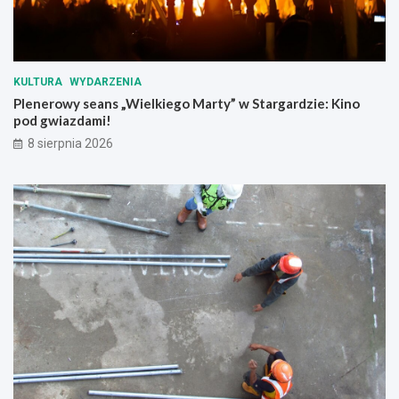
KULTURA
WYDARZENIA
Plenerowy seans „Wielkiego Marty” w Stargardzie: Kino
pod gwiazdami!
8 sierpnia 2026