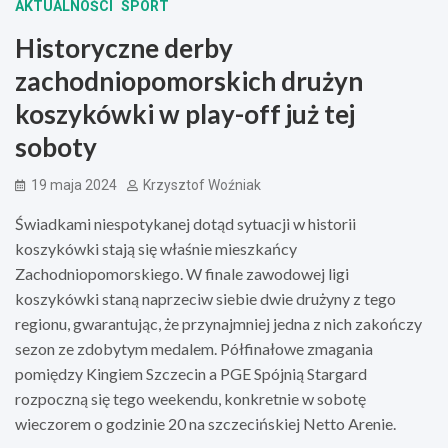
AKTUALNOŚCI
SPORT
Historyczne derby
zachodniopomorskich drużyn
koszykówki w play-off już tej
soboty
19 maja 2024
Krzysztof Woźniak
Świadkami niespotykanej dotąd sytuacji w historii
koszykówki stają się właśnie mieszkańcy
Zachodniopomorskiego. W finale zawodowej ligi
koszykówki staną naprzeciw siebie dwie drużyny z tego
regionu, gwarantując, że przynajmniej jedna z nich zakończy
sezon ze zdobytym medalem. Półfinałowe zmagania
pomiędzy Kingiem Szczecin a PGE Spójnią Stargard
rozpoczną się tego weekendu, konkretnie w sobotę
wieczorem o godzinie 20 na szczecińskiej Netto Arenie.